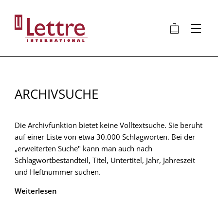
Direkt
zum
🛍
⋮
Inhalt
ARCHIVSUCHE
Die Archivfunktion bietet keine Volltextsuche. Sie beruht
auf einer Liste von etwa 30.000 Schlagworten. Bei der
„erweiterten Suche" kann man auch nach
Schlagwortbestandteil, Titel, Untertitel, Jahr, Jahreszeit
und Heftnummer suchen.
Weiterlesen