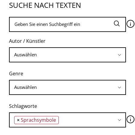
SUCHE NACH TEXTEN
🛈
Autor / Künstler
Genre
Schlagworte
🛈
×
Sprachsymbole