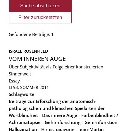
Gefundene Beiträge: 1
ISRAEL ROSENFIELD
VOM INNEREN AUGE
Über Subjektivität als Folge einer konstruierten
Sinnenwelt
Essay
LI 93, SOMMER 2011
Schlagworte
Beiträge zur Erforschung der anatomisch-
pathologischen und klinischen Spielarten der
Wortblindheit
Das innere Auge
Farbenblindheit /
Achromatopsie
Gehirnforschung
Gehirnfunktion
Halluzination
Hirnschädigung
Jean-Martin