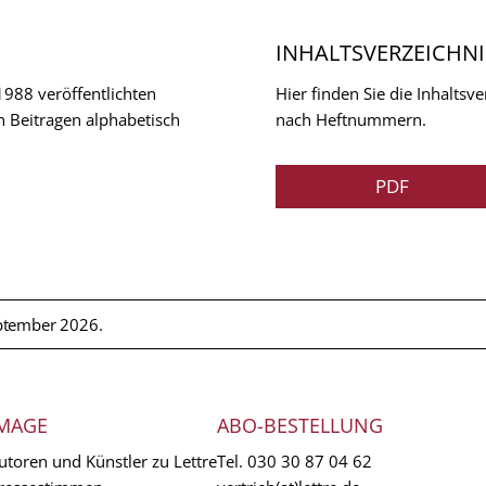
INHALTSVERZEICHNI
 1988 veröffentlichten
Hier finden Sie die Inhalts
n Beitragen alphabetisch
nach Heftnummern.
PDF
ptember 2026.
MAGE
ABO-BESTELLUNG
utoren und Künstler zu Lettre
Tel.
030 30 87 04 62