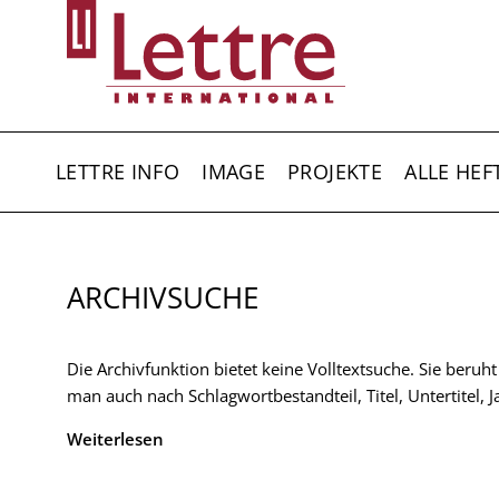
Direkt
zum
Inhalt
HAUPTNAVIGATION
LETTRE INFO
IMAGE
PROJEKTE
ALLE HEF
ARCHIVSUCHE
Die Archivfunktion bietet keine Volltextsuche. Sie beruh
man auch nach Schlagwortbestandteil, Titel, Untertitel,
Weiterlesen