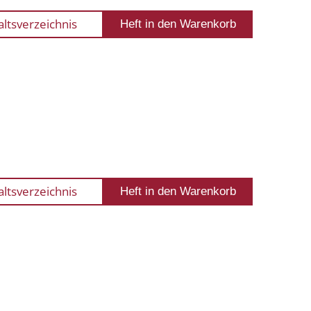
altsverzeichnis
altsverzeichnis