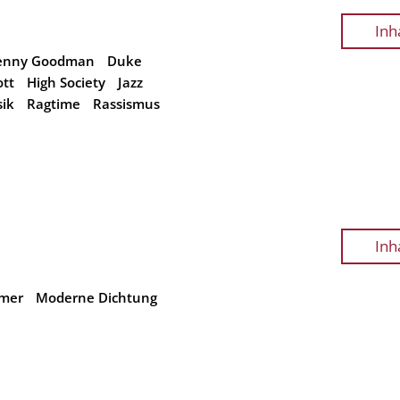
Inh
enny Goodman
Duke
ott
High Society
Jazz
ik
Ragtime
Rassismus
Inh
 mer
Moderne Dichtung