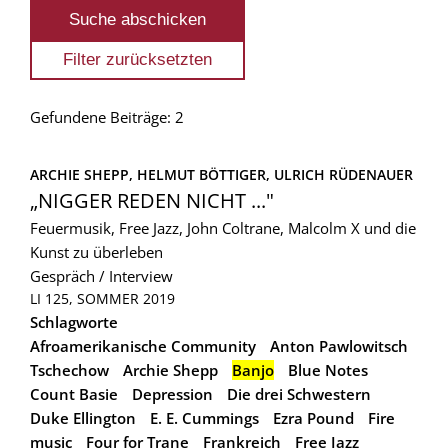
Gefundene Beiträge: 2
ARCHIE SHEPP, 
HELMUT BÖTTIGER, 
ULRICH RÜDENAUER
„NIGGER REDEN NICHT ..."
Feuermusik, Free Jazz, John Coltrane, Malcolm X und die
Kunst zu überleben
Gespräch / Interview
LI 125, SOMMER 2019
Schlagworte
Afroamerikanische Community
Anton Pawlowitsch
Tschechow
Archie Shepp
Banjo
Blue Notes
Count Basie
Depression
Die drei Schwestern
Duke Ellington
E. E. Cummings
Ezra Pound
Fire
music
Four for Trane
Frankreich
Free Jazz