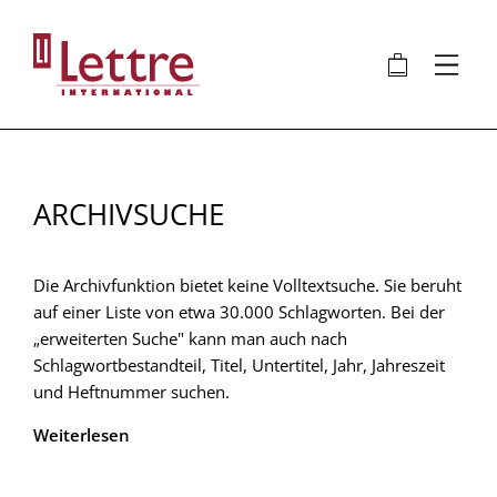
Direkt
zum
🛍
⋮
Inhalt
ARCHIVSUCHE
Die Archivfunktion bietet keine Volltextsuche. Sie beruht
auf einer Liste von etwa 30.000 Schlagworten. Bei der
„erweiterten Suche" kann man auch nach
Schlagwortbestandteil, Titel, Untertitel, Jahr, Jahreszeit
und Heftnummer suchen.
Weiterlesen