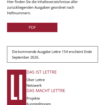
Hier finden Sie die Inhaltsverzeichnisse aller
zurückliegenden Ausgaben geordnet nach
Heftnummern.
PDF
Die kommende Ausgabe Lettre 154 erscheint Ende
September 2026.
DAS IST LETTRE
FUSSZEILE
Über Lettre
Netzwerk
DAS MACHT LETTRE
Projekte
Kunsteditionen