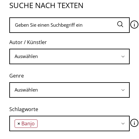
SUCHE NACH TEXTEN
🛈
Autor / Künstler
Genre
Schlagworte
🛈
×
Banjo