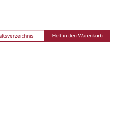
altsverzeichnis