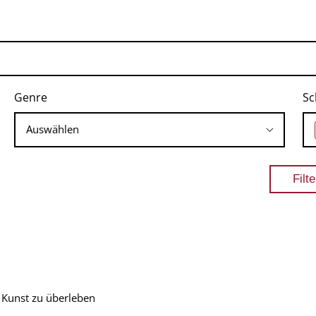
Genre
Sc
e Kunst zu überleben