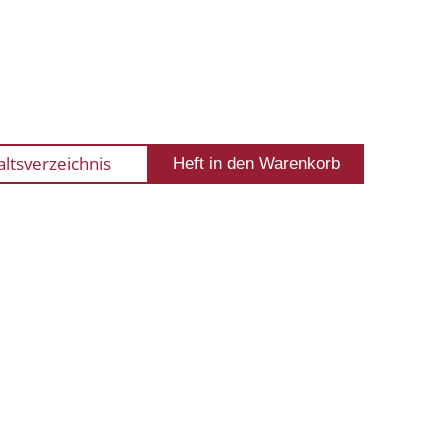
altsverzeichnis