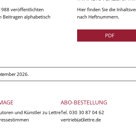
 1988 veröffentlichten
Hier finden Sie die Inhalts
n Beitragen alphabetisch
nach Heftnummern.
PDF
ptember 2026.
MAGE
ABO-BESTELLUNG
utoren und Künstler zu Lettre
Tel.
030 30 87 04 62
ressestimmen
vertrieb(at)lettre.de