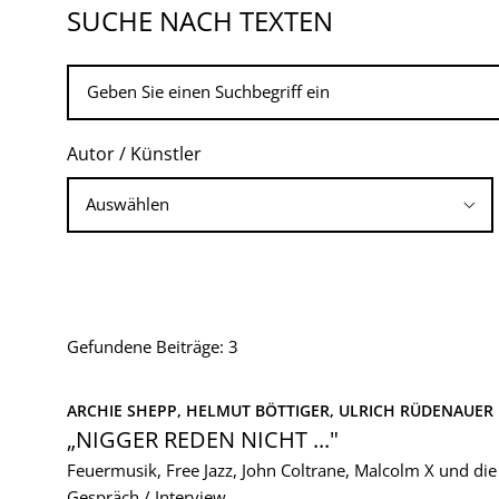
SUCHE NACH TEXTEN
Autor / Künstler
Gefundene Beiträge: 3
ARCHIE SHEPP, 
HELMUT BÖTTIGER, 
ULRICH RÜDENAUER
„NIGGER REDEN NICHT ..."
Feuermusik, Free Jazz, John Coltrane, Malcolm X und di
Gespräch / Interview