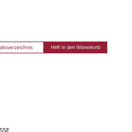
altsverzeichnis
SSE