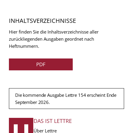
INHALTSVERZEICHNISSE
Hier finden Sie die Inhaltsverzeichnisse aller
zurückliegenden Ausgaben geordnet nach
Heftnummern.
PDF
Die kommende Ausgabe Lettre 154 erscheint Ende
September 2026.
DAS IST LETTRE
FUSSZEILE
Über Lettre