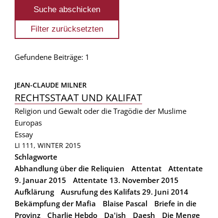
Gefundene Beiträge: 1
JEAN-CLAUDE MILNER
RECHTSSTAAT UND KALIFAT
Religion und Gewalt oder die Tragödie der Muslime
Europas
Essay
LI 111, WINTER 2015
Schlagworte
Abhandlung über die Reliquien
Attentat
Attentate
9. Januar 2015
Attentate 13. November 2015
Aufklärung
Ausrufung des Kalifats 29. Juni 2014
Bekämpfung der Mafia
Blaise Pascal
Briefe in die
Provinz
Charlie Hebdo
Da'ish
Daesh
Die Menge