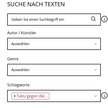
SUCHE NACH TEXTEN
🛈
Autor / Künstler
Genre
Schlagworte
🛈
×
Tabu gegen die Verbürgerlichung