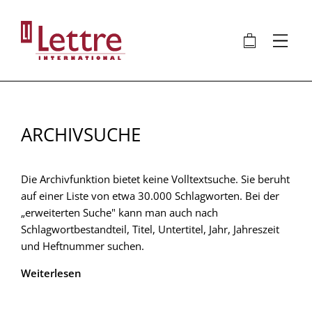
Direkt
zum
🛍
⋮
Inhalt
ARCHIVSUCHE
Die Archivfunktion bietet keine Volltextsuche. Sie beruht
auf einer Liste von etwa 30.000 Schlagworten. Bei der
„erweiterten Suche" kann man auch nach
Schlagwortbestandteil, Titel, Untertitel, Jahr, Jahreszeit
und Heftnummer suchen.
Weiterlesen