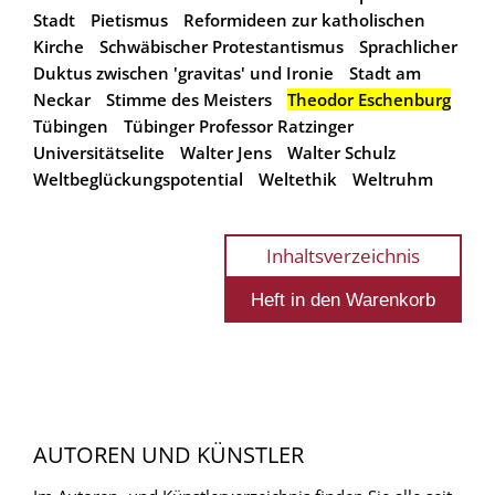
Stadt
Pietismus
Reformideen zur katholischen
Kirche
Schwäbischer Protestantismus
Sprachlicher
Duktus zwischen 'gravitas' und Ironie
Stadt am
Neckar
Stimme des Meisters
Theodor Eschenburg
Tübingen
Tübinger Professor Ratzinger
Universitätselite
Walter Jens
Walter Schulz
Weltbeglückungspotential
Weltethik
Weltruhm
Inhaltsverzeichnis
AUTOREN UND KÜNSTLER