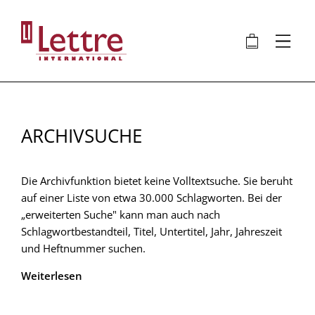
Direkt
zum
🛍
⋮
Inhalt
ARCHIVSUCHE
Die Archivfunktion bietet keine Volltextsuche. Sie beruht
auf einer Liste von etwa 30.000 Schlagworten. Bei der
„erweiterten Suche" kann man auch nach
Schlagwortbestandteil, Titel, Untertitel, Jahr, Jahreszeit
und Heftnummer suchen.
Weiterlesen