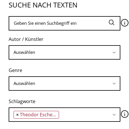
SUCHE NACH TEXTEN
🛈
Autor / Künstler
Genre
Schlagworte
🛈
×
Theodor Eschenburg