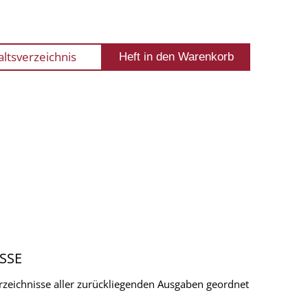
altsverzeichnis
SSE
verzeichnisse aller zurückliegenden Ausgaben geordnet