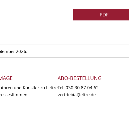
PDF
ptember 2026.
MAGE
ABO-BESTELLUNG
utoren und Künstler zu Lettre
Tel.
030 30 87 04 62
ressestimmen
vertrieb(at)lettre.de