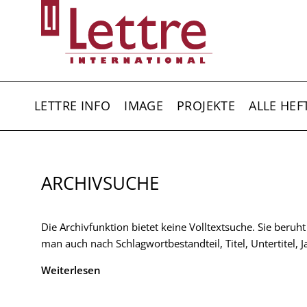
Direkt
zum
Inhalt
HAUPTNAVIGATION
LETTRE INFO
IMAGE
PROJEKTE
ALLE HEF
ARCHIVSUCHE
Die Archivfunktion bietet keine Volltextsuche. Sie beruh
man auch nach Schlagwortbestandteil, Titel, Untertitel,
Weiterlesen