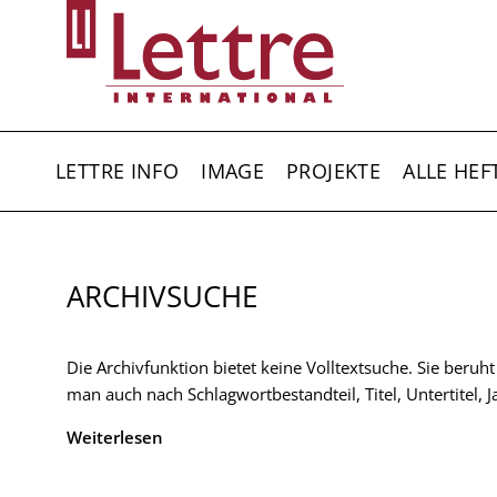
Direkt
zum
Inhalt
HAUPTNAVIGATION
LETTRE INFO
IMAGE
PROJEKTE
ALLE HEF
ARCHIVSUCHE
Die Archivfunktion bietet keine Volltextsuche. Sie beruh
man auch nach Schlagwortbestandteil, Titel, Untertitel,
Weiterlesen