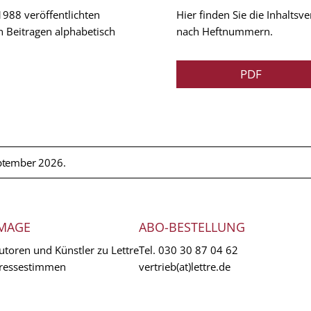
 1988 veröffentlichten
Hier finden Sie die Inhalts
n Beitragen alphabetisch
nach Heftnummern.
PDF
ptember 2026.
MAGE
ABO-BESTELLUNG
utoren und Künstler zu Lettre
Tel.
030 30 87 04 62
ressestimmen
vertrieb(at)lettre.de