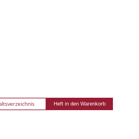
altsverzeichnis