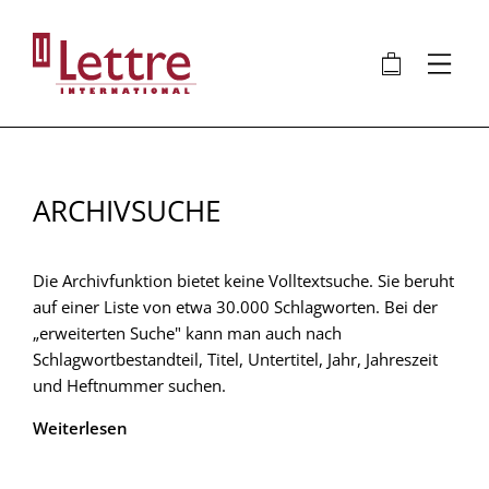
Direkt
zum
🛍
⋮
Inhalt
ARCHIVSUCHE
Die Archivfunktion bietet keine Volltextsuche. Sie beruht
auf einer Liste von etwa 30.000 Schlagworten. Bei der
„erweiterten Suche" kann man auch nach
Schlagwortbestandteil, Titel, Untertitel, Jahr, Jahreszeit
und Heftnummer suchen.
Weiterlesen