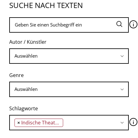
SUCHE NACH TEXTEN
🛈
Autor / Künstler
Genre
Schlagworte
🛈
×
Indische Theatertradition