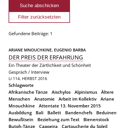
Gefundene Beiträge: 1
ARIANE MNOUCHKINE, 
EUGENIO BARBA
DER PREIS DER ERFAHRUNG
Ein Theater der Zärtlichkeit und Schönheit
Gespräch / Interview
LI 114, HERBST 2016
Schlagworte
Afrikanische Tänze
Aischylos
Alpinismus
Ältere
Menschen
Anatomie
Arbeit im Kollektiv
Ariane
Mnouchkine
Attentate 13. November 2015
Ausbildung
Bali
Ballett
Bandenchefs
Beduinen
Bewußtsein
Beziehung zum Text
Bienenstock
Butoh-Tänze
Capoeira
Cartoucherie du Soleil