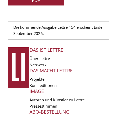
PDF
Die kommende Ausgabe Lettre 154 erscheint Ende
September 2026.
DAS IST LETTRE
FUSSZEILE
Über Lettre
Netzwerk
DAS MACHT LETTRE
Projekte
Kunsteditionen
IMAGE
Autoren und Künstler zu Lettre
Pressestimmen
ABO-BESTELLUNG