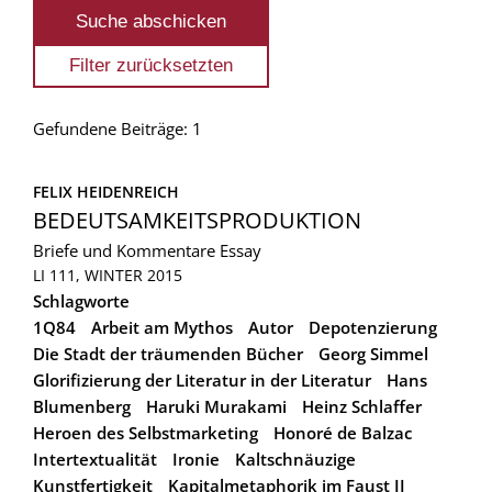
Gefundene Beiträge: 1
FELIX HEIDENREICH
BEDEUTSAMKEITSPRODUKTION
Briefe und Kommentare
Essay
LI 111, WINTER 2015
Schlagworte
1Q84
Arbeit am Mythos
Autor
Depotenzierung
Die Stadt der träumenden Bücher
Georg Simmel
Glorifizierung der Literatur in der Literatur
Hans
Blumenberg
Haruki Murakami
Heinz Schlaffer
Heroen des Selbstmarketing
Honoré de Balzac
Intertextualität
Ironie
Kaltschnäuzige
Kunstfertigkeit
Kapitalmetaphorik im Faust II