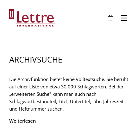
Direkt
zum
🛍
⋮
Inhalt
ARCHIVSUCHE
Die Archivfunktion bietet keine Volltextsuche. Sie beruht
auf einer Liste von etwa 30.000 Schlagworten. Bei der
„erweiterten Suche" kann man auch nach
Schlagwortbestandteil, Titel, Untertitel, Jahr, Jahreszeit
und Heftnummer suchen.
Weiterlesen