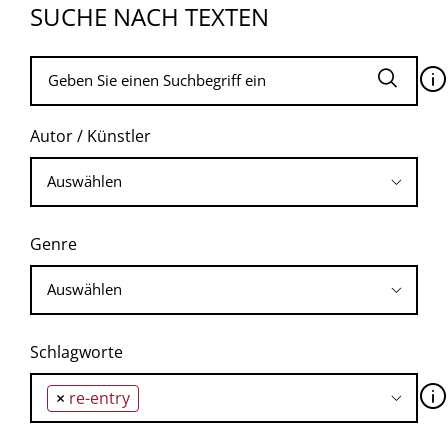
SUCHE NACH TEXTEN
🛈
Autor / Künstler
Genre
Schlagworte
🛈
×
re-entry