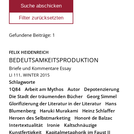
Gefundene Beiträge: 1
FELIX HEIDENREICH
BEDEUTSAMKEITSPRODUKTION
Briefe und Kommentare
Essay
LI 111, WINTER 2015
Schlagworte
1Q84
Arbeit am Mythos
Autor
Depotenzierung
Die Stadt der träumenden Bücher
Georg Simmel
Glorifizierung der Literatur in der Literatur
Hans
Blumenberg
Haruki Murakami
Heinz Schlaffer
Heroen des Selbstmarketing
Honoré de Balzac
Intertextualität
Ironie
Kaltschnäuzige
Kunstfertigkeit
Kapitalmetaphorik im Faust II