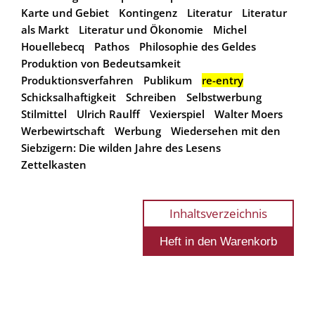
Karte und Gebiet
Kontingenz
Literatur
Literatur
als Markt
Literatur und Ökonomie
Michel
Houellebecq
Pathos
Philosophie des Geldes
Produktion von Bedeutsamkeit
Produktionsverfahren
Publikum
re-entry
Schicksalhaftigkeit
Schreiben
Selbstwerbung
Stilmittel
Ulrich Raulff
Vexierspiel
Walter Moers
Werbewirtschaft
Werbung
Wiedersehen mit den
Siebzigern: Die wilden Jahre des Lesens
Zettelkasten
Inhaltsverzeichnis