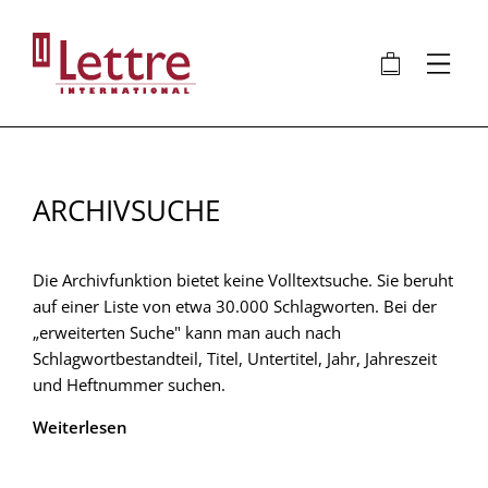
Direkt
zum
🛍
⋮
Inhalt
ARCHIVSUCHE
Die Archivfunktion bietet keine Volltextsuche. Sie beruht
auf einer Liste von etwa 30.000 Schlagworten. Bei der
„erweiterten Suche" kann man auch nach
Schlagwortbestandteil, Titel, Untertitel, Jahr, Jahreszeit
und Heftnummer suchen.
Weiterlesen