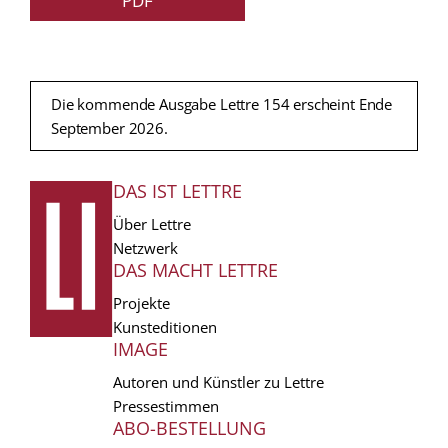
PDF
Die kommende Ausgabe Lettre 154 erscheint Ende
September 2026.
DAS IST LETTRE
FUSSZEILE
Über Lettre
Netzwerk
DAS MACHT LETTRE
Projekte
Kunsteditionen
IMAGE
Autoren und Künstler zu Lettre
Pressestimmen
ABO-BESTELLUNG