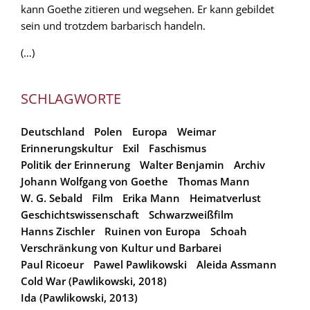
kann Goethe zitieren und wegsehen. Er kann gebildet
sein und trotzdem barbarisch handeln.
(…)
SCHLAGWORTE
Deutschland
Polen
Europa
Weimar
Erinnerungskultur
Exil
Faschismus
Politik der Erinnerung
Walter Benjamin
Archiv
Johann Wolfgang von Goethe
Thomas Mann
W. G. Sebald
Film
Erika Mann
Heimatverlust
Geschichtswissenschaft
Schwarzweißfilm
Hanns Zischler
Ruinen von Europa
Schoah
Verschränkung von Kultur und Barbarei
Paul Ricoeur
Pawel Pawlikowski
Aleida Assmann
Cold War (Pawlikowski, 2018)
Ida (Pawlikowski, 2013)