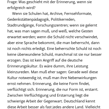
Frage: Was geschieht mit der Erinnerung, wenn sie
erfolgreich wird?
Wenn sie Schulen hat, Archive, Fernsehformate,
Gedenkstättenpädagogik, Politikerreden,
Stadtrundgänge, Forschungszentren; wenn sie gelernt
hat, was man sagen muß, und weiß, welche Gesten
erwartet werden; wenn die Schuld nicht verschwindet,
aber eine Sprache bekommt, die man beherrscht, dann
ist noch nichts erledigt. Eine beherrschte Schuld ist noch
keine überwundene Schuld, manchmal ist sie nur besser
erzogen. Das ist kein Angriff auf die deutsche
Erinnerungskultur. Es wäre dumm, ihre Leistung
kleinzureden. Man muß eher sagen: Gerade weil diese
Kultur notwendig ist, muß man ihre Nebenwirkungen
ernst nehmen. Erinnerung, die keine Form findet,
verflüchtigt sich. Erinnerung, die nur Form ist, erstarrt.
Zwischen Verflüchtigung und Erstarrung liegt die
schwierige Arbeit der Gegenwart. Deutschland kennt
diese Arbeit besser als fast jedes andere Land. Vielleicht