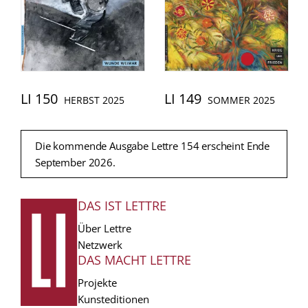
LI 150
LI 149
HERBST 2025
SOMMER 2025
Die kommende Ausgabe Lettre 154 erscheint Ende
September 2026.
DAS IST LETTRE
FUSSZEILE
Über Lettre
Netzwerk
DAS MACHT LETTRE
Projekte
Kunsteditionen