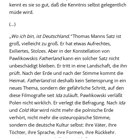
kennt es sie so gut, daß die Kenntnis selbst gelegentlich
müde wird.
(…)
„Wo ich bin, ist Deutschland.“
Thomas Manns Satz ist
groß, vielleicht zu groß. Er hat etwas Aufrechtes,
Exiliertes, Stolzes. Aber in der Konstellation von
Pawlikowskis
Fatherland
kann ein solcher Satz nicht
unbeschädigt bleiben. Er tritt in eine Landschaft, die ihn
prüft. Nach der Erde und nach der Stimme kommt die
Heimat.
Fatherland
ist deshalb kein Seitensprung in ein
neues Thema, sondern der gefährliche Schritt, auf den
diese Filmografie seit
Ida
zuläuft. Pawlikowski verläßt
Polen nicht wirklich. Er verlegt die Befragung. Nach
Ida
und
Cold War
wird nicht mehr die polnische Erde
verhört, nicht mehr die osteuropäische Stimme,
sondern die deutsche Kultur selbst: ihre Väter, ihre
Töchter, ihre Sprache, ihre Formen, ihre Rückkehr.