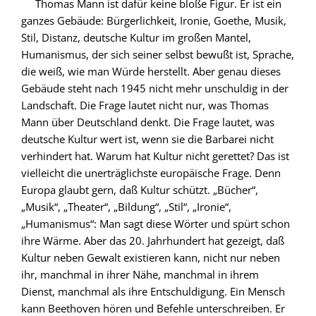
Thomas Mann ist dafür keine bloße Figur. Er ist ein
ganzes Gebäude: Bürgerlichkeit, Ironie, Goethe, Musik,
Stil, Distanz, deutsche Kultur im großen Mantel,
Humanismus, der sich seiner selbst bewußt ist, Sprache,
die weiß, wie man Würde herstellt. Aber genau dieses
Gebäude steht nach 1945 nicht mehr unschuldig in der
Landschaft. Die Frage lautet nicht nur, was Thomas
Mann über Deutschland denkt. Die Frage lautet, was
deutsche Kultur wert ist, wenn sie die Barbarei nicht
verhindert hat. Warum hat Kultur nicht gerettet? Das ist
vielleicht die unerträglichste europäische Frage. Denn
Europa glaubt gern, daß Kultur schützt. „Bücher“,
„Musik“, „Theater“, „Bildung“, „Stil“, „Ironie“,
„Humanismus“: Man sagt diese Wörter und spürt schon
ihre Wärme. Aber das 20. Jahrhundert hat gezeigt, daß
Kultur neben Gewalt existieren kann, nicht nur neben
ihr, manchmal in ihrer Nähe, manchmal in ihrem
Dienst, manchmal als ihre Entschuldigung. Ein Mensch
kann ­Beethoven hören und Befehle unterschreiben. Er