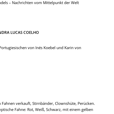
dels – Nachrichten vom Mittelpunkt der Welt
NDRA LUCAS COELHO
ortugiesischen von Inés Koebel und Karin von
 Fahnen verkauft, Stirnbänder, Clownshüte, Perücken.
ägyptische Fahne: Rot, Weiß, Schwarz, mit einem gelben