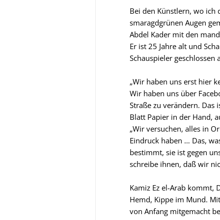
Bei den Künstlern, wo ich
smaragdgrünen Augen gema
Abdel Kader mit den mande
Er ist 25 Jahre alt und Sch
Schauspieler geschlossen a
„Wir haben uns erst hier k
Wir haben uns über Facebo
Straße zu verändern. Das is
Blatt Papier in der Hand, 
„Wir versuchen, alles in O
Eindruck haben … Das, was 
bestimmt, sie ist gegen un
schreibe ihnen, daß wir nich
Kamiz Ez el-Arab kommt, D
Hemd, Kippe im Mund. Mit 
von Anfang mitgemacht bei 