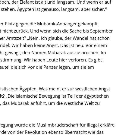
 doch, der Elefant ist alt und langsam. Und wenn er auf
uf stehen. Ägypten ist genauso, langsam, aber sicher.“
er Platz gegen die Mubarak-Anhänger gekämpft.
t nicht zurück. Und wenn sich die Sache bis September
ner Amtszeit? „Nein. Ich glaube, der Wandel hat schon
ndel: Wir haben keine Angst. Das ist neu. Vor einem
icht gewagt, den Namen Mubarak auszusprechen. Im
stimmung. Wir haben Leute hier verloren. Es gibt
ute, die sich vor die Panzer legen, um sie am
zistischen Ägypten. Was meint er zur westlichen Angst
t? „Die islamische Bewegung ist Teil der ägyptischen
, das Mubarak anführt, um die westliche Welt zu
egung wurde die Muslimbruderschaft für illegal erklärt
urde von der Revolution ebenso überrascht wie das