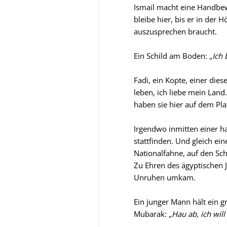
Ismail macht eine Handbew
bleibe hier, bis er in der 
auszusprechen braucht.
Ein Schild am Boden:
„Ich 
Fadi, ein Kopte, einer die
leben, ich liebe mein Land
haben sie hier auf dem Pla
Irgendwo inmitten einer h
stattfinden. Und gleich ein
Nationalfahne, auf den Sch
Zu Ehren des ägyptischen
Unruhen umkam.
Ein junger Mann hält ein g
Mubarak:
„Hau ab, ich will