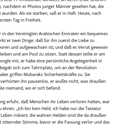
t, nachdem er Photos junger Männer gesehen hat, die
 wurden. Als sie starben, saß er in Haft. Heute, nach
ersten Tag in Freiheit.
er in den Vereinigten Arabischen Emiraten ein bequemes
t er zwei Dinge: daß für ihn zuerst die Liebe zu
oren und aufgewachsen ist; und daß es Verrat gewesen
leiben und am Pool zu sitzen. Statt dessen teilte er am
ogle mit, er habe eine persönliche Angelegenheit in
 begab sich zum Tahrirplatz, um an der Revolution
äter griffen Mubaraks Sicherheitskräfte zu. Sie
verhörten ihn pausenlos, er wußte nicht, was draußen
te niemand, wo er sich befand.
sung erfuhr, daß Menschen ihr Leben verloren hatten, war
u ehren. „Ich bin kein Held, ich habe nur die Tastatur
 Leben riskiert; die wahren Helden sind die da draußen
it zitternder Stimme, bevor er die Fassung verlor und das