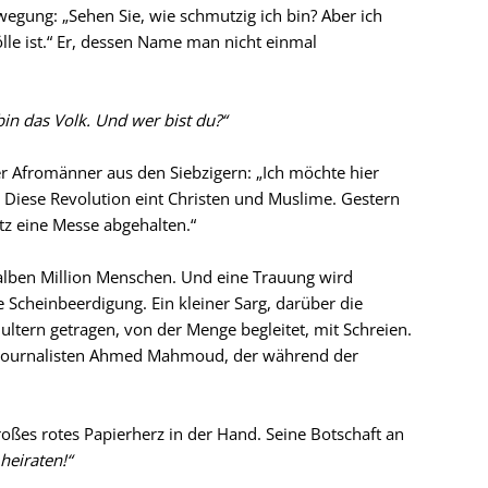
egung: „Sehen Sie, wie schmutzig ich bin? Aber ich
Hölle ist.“ Er, dessen Name man nicht einmal
bin das Volk. Und wer bist du?“
ser Afromänner aus den Siebzigern: „Ich möchte hier
. Diese Revolution eint Christen und Muslime. Gestern
tz eine Messe abgehalten.“
alben Million Menschen. Und eine Trauung wird
e Scheinbeerdigung. Ein kleiner Sarg, darüber die
ultern getragen, von der Menge begleitet, mit Schreien.
 Journalisten Ahmed Mahmoud, der während der
roßes rotes Papierherz in der Hand. Seine Botschaft an
 heiraten!“