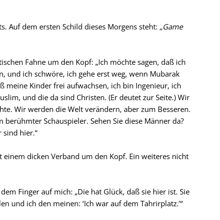
ts. Auf dem ersten Schild dieses Morgens steht:
„Game
tischen Fahne um den Kopf: „Ich möchte sagen, daß ich
in, und ich schwöre, ich gehe erst weg, wenn Mubarak
aß meine Kinder frei aufwachsen, ich bin Ingenieur, ich
slim, und die da sind Christen. (Er deutet zur Seite.) Wir
chte. Wir werden die Welt verändern, aber zum Besseren.
n berühmter Schauspieler. Sehen Sie diese Männer da?
 sind hier.“
t einem dicken Verband um den Kopf. Ein weiteres nicht
 dem Finger auf mich: „Die hat Glück, daß sie hier ist. Sie
len und ich den meinen: ‘Ich war auf dem Tahrirplatz.’“