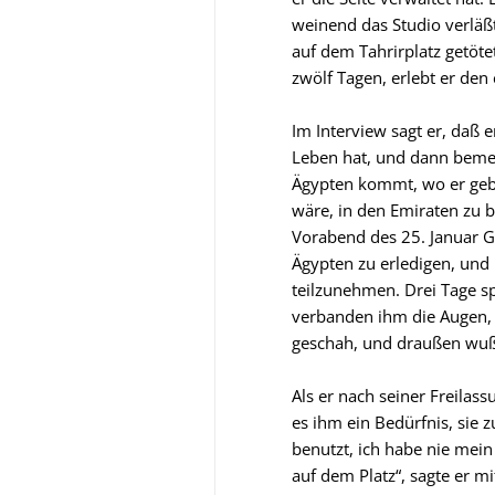
weinend das Studio verläß
auf dem Tahrirplatz getötet
zwölf Tagen, erlebt er den 
Im Interview sagt er, daß 
Leben hat, und dann bemerk
Ägypten kommt, wo er geb
wäre, in den Emiraten zu b
Vorabend des 25. Januar Go
Ägypten zu erledigen, und
teilzunehmen. Drei Tage sp
verbanden ihm die Augen, 
geschah, und draußen wuß
Als er nach seiner Freilas
es ihm ein Bedürfnis, sie z
benutzt, ich habe nie mein
auf dem Platz“, sagte er m