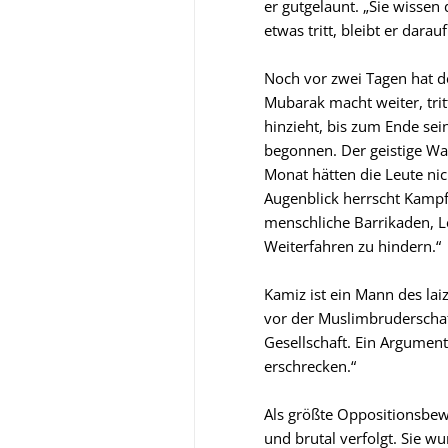
er gutgelaunt. „Sie wissen
etwas tritt, bleibt er dara
Noch vor zwei Tagen hat d
Mubarak macht weiter, trit
hinzieht, bis zum Ende sei
begonnen. Der geistige Wa
Monat hätten die Leute n
Augenblick herrscht Kampf
menschliche Barrikaden, Le
Weiterfahren zu hindern.“
Kamiz ist ein Mann des lai
vor der Muslimbruderschaf
Gesellschaft. Ein Argument
erschrecken.“
Als größte Oppositionsbew
und brutal verfolgt. Sie w