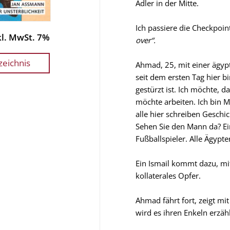
Adler in der Mitte.
Ich passiere die Checkpoin
nkl. MwSt. 7%
over“.
zeichnis
Ahmad, 25, mit einer ägyp
seit dem ersten Tag hier b
gestürzt ist. Ich möchte, d
möchte arbeiten. Ich bin Mu
alle hier schreiben Geschi
Sehen Sie den Mann da? Ei
Fußballspieler. Alle Ägypter
Ein Ismail kommt dazu, mi
kollaterales Opfer.
Ahmad fährt fort, zeigt mit
wird es ihren Enkeln erzäh