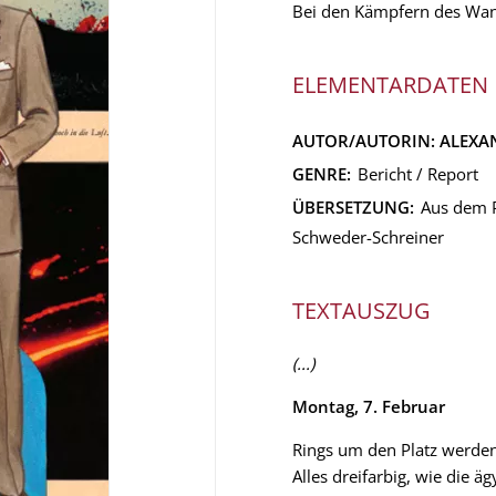
Bei den Kämpfern des Wan
ELEMENTARDATEN
AUTOR/AUTORIN:
ALEXA
GENRE:
Bericht / Report
ÜBERSETZUNG:
Aus dem P
Schweder-Schreiner
TEXTAUSZUG
(...)
Montag, 7. Februar
Rings um den Platz werden
Alles dreifarbig, wie die 