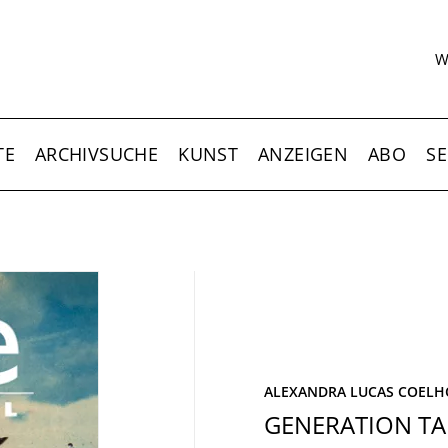
S
W
TE
ARCHIVSUCHE
KUNST
ANZEIGEN
ABO
SE
ALEXANDRA LUCAS COELH
GENERATION TA