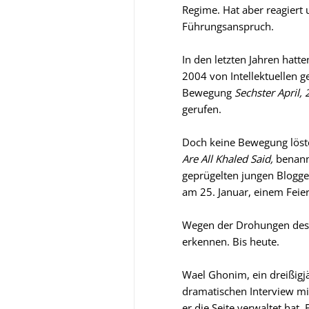
Regime. Hat aber reagiert
Führungsanspruch.
In den letzten Jahren hatt
2004 von Intellektuellen 
Bewegung
Sechster April,
gerufen.
Doch keine Bewegung löst
Are All Khaled Said,
benann
geprügelten jungen Blogger
am 25. Januar, einem Feier
Wegen der Drohungen des R
erkennen. Bis heute.
Wael Ghonim, ein dreißigj
dramatischen Interview m
er die Seite verwaltet hat