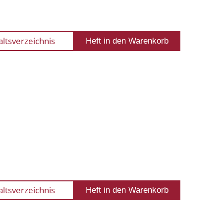
altsverzeichnis
altsverzeichnis