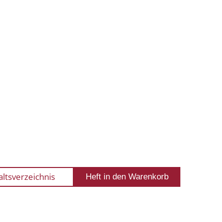
altsverzeichnis