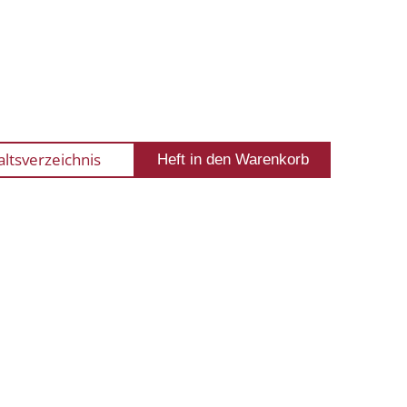
altsverzeichnis