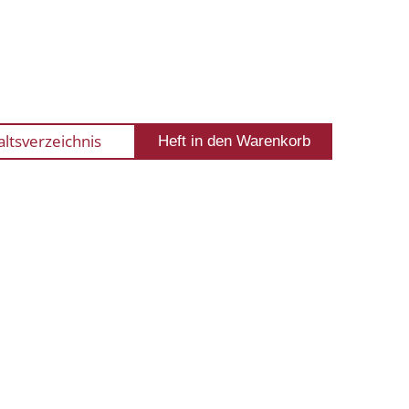
altsverzeichnis