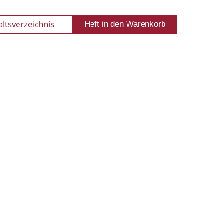
altsverzeichnis