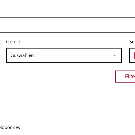
Genre
Sc
Peloponnes