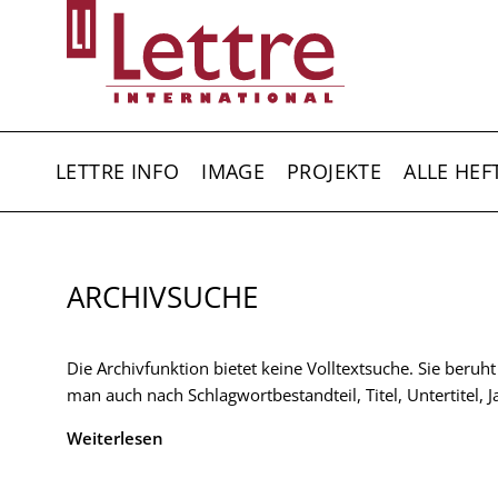
Direkt
zum
Inhalt
HAUPTNAVIGATION
LETTRE INFO
IMAGE
PROJEKTE
ALLE HEF
ARCHIVSUCHE
Die Archivfunktion bietet keine Volltextsuche. Sie beruh
man auch nach Schlagwortbestandteil, Titel, Untertitel,
Weiterlesen