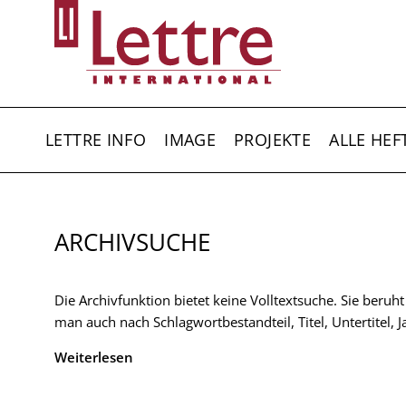
Direkt
zum
Inhalt
HAUPTNAVIGATION
LETTRE INFO
IMAGE
PROJEKTE
ALLE HEF
ARCHIVSUCHE
Die Archivfunktion bietet keine Volltextsuche. Sie beruh
man auch nach Schlagwortbestandteil, Titel, Untertitel,
Weiterlesen