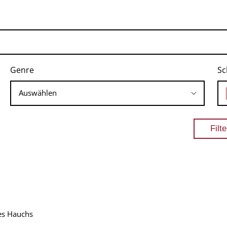
Genre
Sc
nes Hauchs