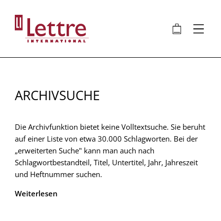
Direkt
zum
🛍
⋮
Inhalt
ARCHIVSUCHE
Die Archivfunktion bietet keine Volltextsuche. Sie beruht
auf einer Liste von etwa 30.000 Schlagworten. Bei der
„erweiterten Suche" kann man auch nach
Schlagwortbestandteil, Titel, Untertitel, Jahr, Jahreszeit
und Heftnummer suchen.
Weiterlesen