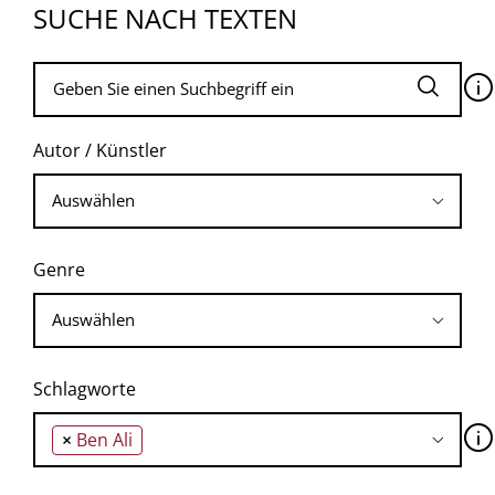
SUCHE NACH TEXTEN
🛈
Autor / Künstler
Genre
Schlagworte
🛈
×
Ben Ali