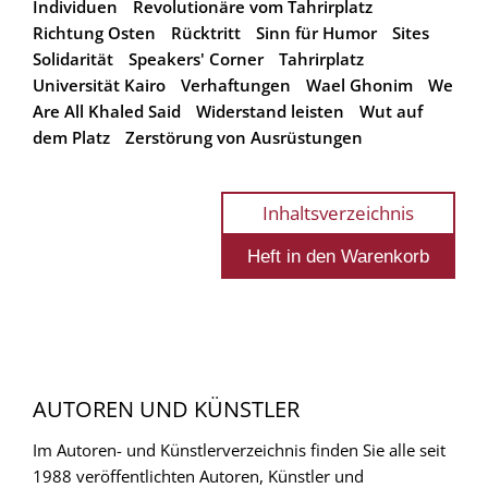
Individuen
Revolutionäre vom Tahrirplatz
Richtung Osten
Rücktritt
Sinn für Humor
Sites
Solidarität
Speakers' Corner
Tahrirplatz
Universität Kairo
Verhaftungen
Wael Ghonim
We
Are All Khaled Said
Widerstand leisten
Wut auf
dem Platz
Zerstörung von Ausrüstungen
Inhaltsverzeichnis
AUTOREN UND KÜNSTLER
Im Autoren- und Künstlerverzeichnis finden Sie alle seit
1988 veröffentlichten Autoren, Künstler und