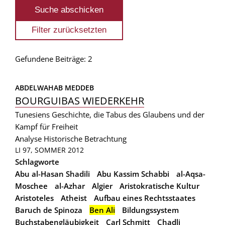
Gefundene Beiträge: 2
ABDELWAHAB MEDDEB
BOURGUIBAS WIEDERKEHR
Tunesiens Geschichte, die Tabus des Glaubens und der
Kampf für Freiheit
Analyse
Historische Betrachtung
LI 97, SOMMER 2012
Schlagworte
Abu al-Hasan Shadili
Abu Kassim Schabbi
al-Aqsa-
Moschee
al-Azhar
Algier
Aristokratische Kultur
Aristoteles
Atheist
Aufbau eines Rechtsstaates
Baruch de Spinoza
Ben Ali
Bildungssystem
Buchstabengläubigkeit
Carl Schmitt
Chadli