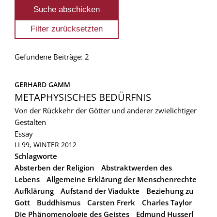
Gefundene Beiträge: 2
GERHARD GAMM
METAPHYSISCHES BEDÜRFNIS
Von der Rückkehr der Götter und anderer zwielichtiger
Gestalten
Essay
LI 99, WINTER 2012
Schlagworte
Absterben der Religion
Abstraktwerden des
Lebens
Allgemeine Erklärung der Menschenrechte
Aufklärung
Aufstand der Viadukte
Beziehung zu
Gott
Buddhismus
Carsten Frerk
Charles Taylor
Die Phänomenologie des Geistes
Edmund Husserl