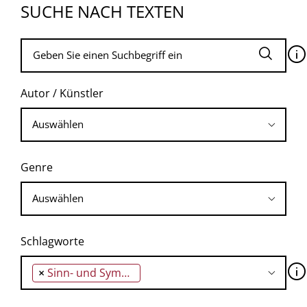
SUCHE NACH TEXTEN
🛈
Autor / Künstler
Genre
Schlagworte
🛈
×
Sinn- und Symbolpolitik