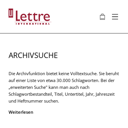
Direkt
zum
🛍
⋮
Inhalt
ARCHIVSUCHE
Die Archivfunktion bietet keine Volltextsuche. Sie beruht
auf einer Liste von etwa 30.000 Schlagworten. Bei der
„erweiterten Suche" kann man auch nach
Schlagwortbestandteil, Titel, Untertitel, Jahr, Jahreszeit
und Heftnummer suchen.
Weiterlesen