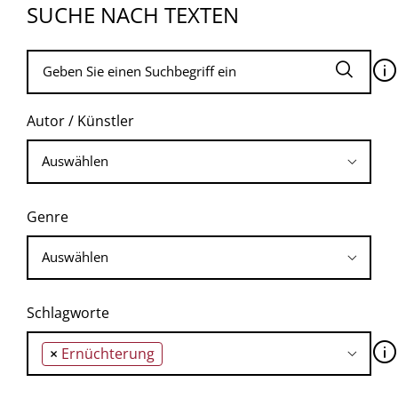
SUCHE NACH TEXTEN
🛈
Autor / Künstler
Genre
Schlagworte
🛈
×
Ernüchterung