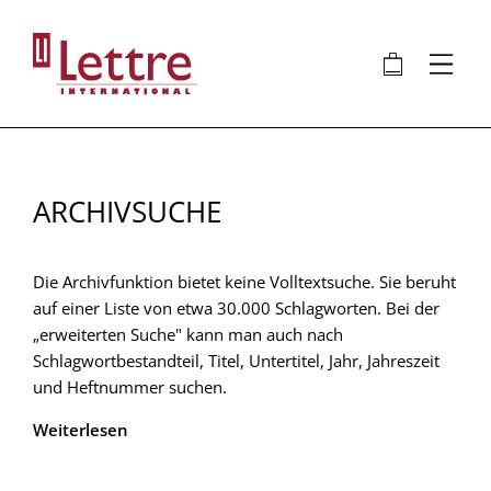
Direkt
zum
🛍
⋮
Inhalt
ARCHIVSUCHE
Die Archivfunktion bietet keine Volltextsuche. Sie beruht
auf einer Liste von etwa 30.000 Schlagworten. Bei der
„erweiterten Suche" kann man auch nach
Schlagwortbestandteil, Titel, Untertitel, Jahr, Jahreszeit
und Heftnummer suchen.
Weiterlesen