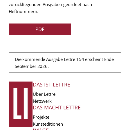
zurückliegenden Ausgaben geordnet nach
Heftnummern.
PDF
Die kommende Ausgabe Lettre 154 erscheint Ende
September 2026.
DAS IST LETTRE
FUSSZEILE
Über Lettre
Netzwerk
DAS MACHT LETTRE
Projekte
Kunsteditionen