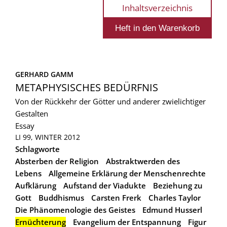
Inhaltsverzeichnis
GERHARD GAMM
METAPHYSISCHES BEDÜRFNIS
Von der Rückkehr der Götter und anderer zwielichtiger
Gestalten
Essay
LI 99, WINTER 2012
Schlagworte
Absterben der Religion
Abstraktwerden des
Lebens
Allgemeine Erklärung der Menschenrechte
Aufklärung
Aufstand der Viadukte
Beziehung zu
Gott
Buddhismus
Carsten Frerk
Charles Taylor
Die Phänomenologie des Geistes
Edmund Husserl
Ernüchterung
Evangelium der Entspannung
Figur