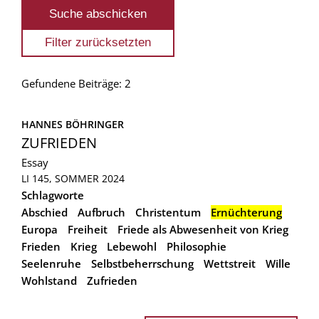
Gefundene Beiträge: 2
HANNES BÖHRINGER
ZUFRIEDEN
Essay
LI 145, SOMMER 2024
Schlagworte
Abschied
Aufbruch
Christentum
Ernüchterung
Europa
Freiheit
Friede als Abwesenheit von Krieg
Frieden
Krieg
Lebewohl
Philosophie
Seelenruhe
Selbstbeherrschung
Wettstreit
Wille
Wohlstand
Zufrieden