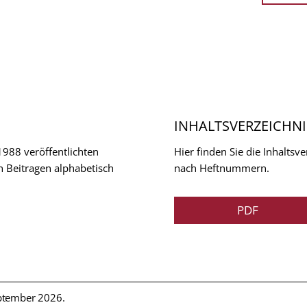
INHALTSVERZEICHNI
 1988 veröffentlichten
Hier finden Sie die Inhalts
n Beitragen alphabetisch
nach Heftnummern.
PDF
ptember 2026.