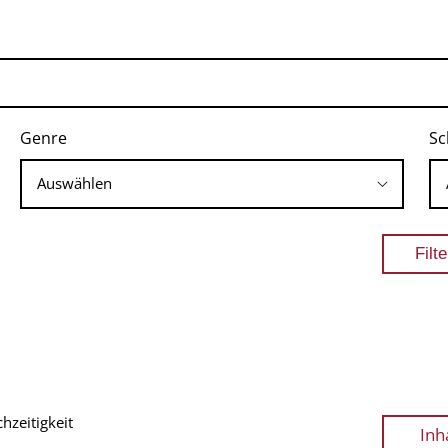
Genre
Sc
zeitigkeit
Inh