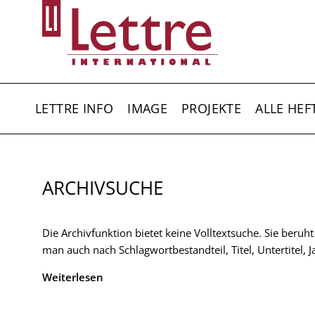
Direkt
zum
Inhalt
HAUPTNAVIGATION
LETTRE INFO
IMAGE
PROJEKTE
ALLE HEF
ARCHIVSUCHE
Die Archivfunktion bietet keine Volltextsuche. Sie beruh
man auch nach Schlagwortbestandteil, Titel, Untertitel,
Weiterlesen