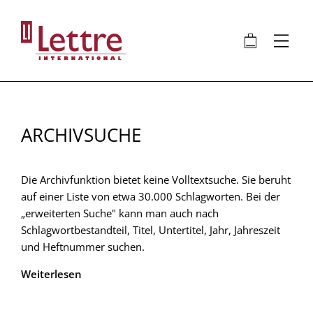
Direkt
zum
🛍
⋮
Inhalt
ARCHIVSUCHE
Die Archivfunktion bietet keine Volltextsuche. Sie beruht
auf einer Liste von etwa 30.000 Schlagworten. Bei der
„erweiterten Suche" kann man auch nach
Schlagwortbestandteil, Titel, Untertitel, Jahr, Jahreszeit
und Heftnummer suchen.
Weiterlesen