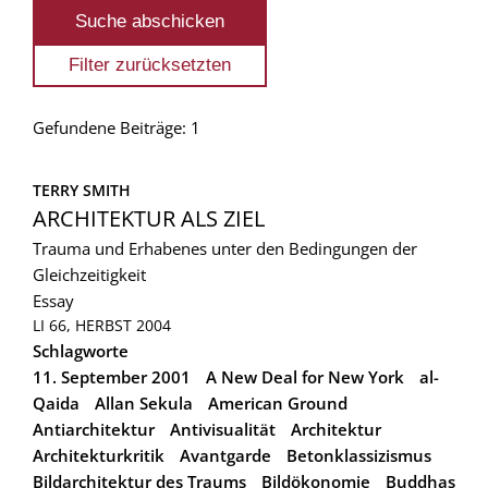
Gefundene Beiträge: 1
TERRY SMITH
ARCHITEKTUR ALS ZIEL
Trauma und Erhabenes unter den Bedingungen der
Gleichzeitigkeit
Essay
LI 66, HERBST 2004
Schlagworte
11. September 2001
A New Deal for New York
al-
Qaida
Allan Sekula
American Ground
Antiarchitektur
Antivisualität
Architektur
Architekturkritik
Avantgarde
Betonklassizismus
Bildarchitektur des Traums
Bildökonomie
Buddhas