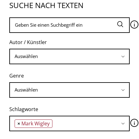
SUCHE NACH TEXTEN
🛈
Autor / Künstler
Genre
Schlagworte
🛈
×
Mark Wigley