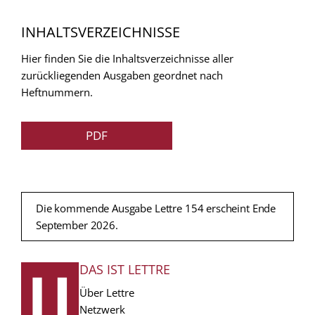
INHALTSVERZEICHNISSE
Hier finden Sie die Inhaltsverzeichnisse aller
zurückliegenden Ausgaben geordnet nach
Heftnummern.
PDF
Die kommende Ausgabe Lettre 154 erscheint Ende
September 2026.
DAS IST LETTRE
FUSSZEILE
Über Lettre
Netzwerk