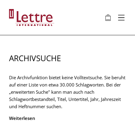
Direkt
zum
🛍
⋮
Inhalt
ARCHIVSUCHE
Die Archivfunktion bietet keine Volltextsuche. Sie beruht
auf einer Liste von etwa 30.000 Schlagworten. Bei der
„erweiterten Suche" kann man auch nach
Schlagwortbestandteil, Titel, Untertitel, Jahr, Jahreszeit
und Heftnummer suchen.
Weiterlesen