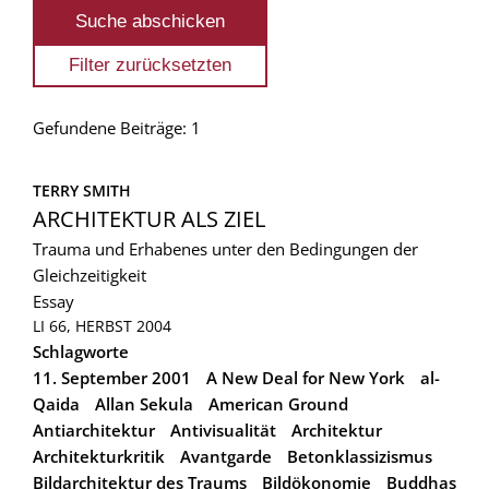
Gefundene Beiträge: 1
TERRY SMITH
ARCHITEKTUR ALS ZIEL
Trauma und Erhabenes unter den Bedingungen der
Gleichzeitigkeit
Essay
LI 66, HERBST 2004
Schlagworte
11. September 2001
A New Deal for New York
al-
Qaida
Allan Sekula
American Ground
Antiarchitektur
Antivisualität
Architektur
Architekturkritik
Avantgarde
Betonklassizismus
Bildarchitektur des Traums
Bildökonomie
Buddhas