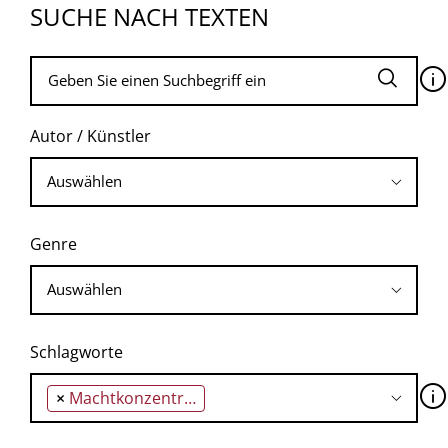
SUCHE NACH TEXTEN
🛈
Autor / Künstler
Genre
Schlagworte
🛈
×
Machtkonzentration