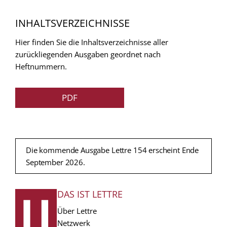
INHALTSVERZEICHNISSE
Hier finden Sie die Inhaltsverzeichnisse aller
zurückliegenden Ausgaben geordnet nach
Heftnummern.
PDF
Die kommende Ausgabe Lettre 154 erscheint Ende
September 2026.
DAS IST LETTRE
FUSSZEILE
Über Lettre
Netzwerk