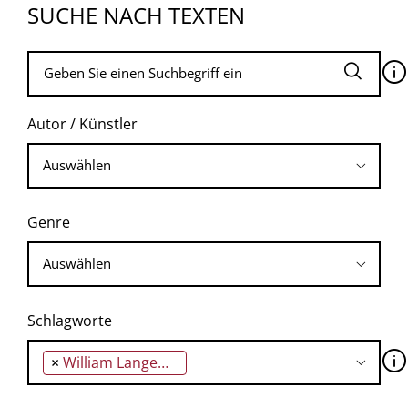
SUCHE NACH TEXTEN
🛈
Autor / Künstler
Genre
Schlagworte
🛈
×
William Langewiesche