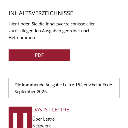
INHALTSVERZEICHNISSE
Hier finden Sie die Inhaltsverzeichnisse aller
zurückliegenden Ausgaben geordnet nach
Heftnummern.
PDF
Die kommende Ausgabe Lettre 154 erscheint Ende
September 2026.
DAS IST LETTRE
FUSSZEILE
Über Lettre
Netzwerk