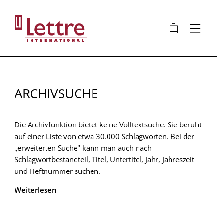
Direkt
zum
🛍
⋮
Inhalt
ARCHIVSUCHE
Die Archivfunktion bietet keine Volltextsuche. Sie beruht
auf einer Liste von etwa 30.000 Schlagworten. Bei der
„erweiterten Suche" kann man auch nach
Schlagwortbestandteil, Titel, Untertitel, Jahr, Jahreszeit
und Heftnummer suchen.
Weiterlesen