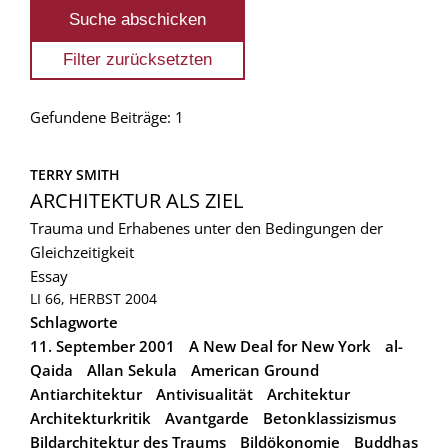
Gefundene Beiträge: 1
TERRY SMITH
ARCHITEKTUR ALS ZIEL
Trauma und Erhabenes unter den Bedingungen der
Gleichzeitigkeit
Essay
LI 66, HERBST 2004
Schlagworte
11. September 2001
A New Deal for New York
al-
Qaida
Allan Sekula
American Ground
Antiarchitektur
Antivisualität
Architektur
Architekturkritik
Avantgarde
Betonklassizismus
Bildarchitektur des Traums
Bildökonomie
Buddhas