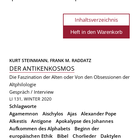
Inhaltsverzeichnis
KURT STEINMANN, 
FRANK M. RADDATZ
DER ANTIKENKOSMOS
Die Faszination der Alten oder Von den Obsessionen der
Altphilologie
Gespräch / Interview
LI 131, WINTER 2020
Schlagworte
Agamemnon
Aischylos
Ajas
Alexander Pope
Alkestis
Antigone
Apokalypse des Johannes
Aufkommen des Alphabets
Beginn der
europäischen Ethik
Bibel
Chorlieder
Daktylen