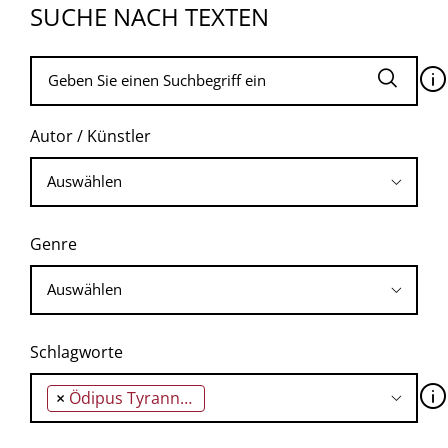
SUCHE NACH TEXTEN
🛈
Autor / Künstler
Genre
Schlagworte
🛈
×
Ödipus Tyrannos