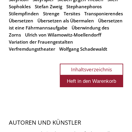
Sophokles
Stefan Zweig
Stephanephoros
Stilempfinden
Strenge
Tersites
Transponierendes
Übersetzen
Übersetzen als Übermalen
Übersetzen
ist eine Fährmannsaufgabe
Überwindung des
Zorns
Ulrich von Wilamowitz-Moellendorff
Variation der Frauengestalten
Verfremdungstheater
Wolfgang Schadewaldt
Inhaltsverzeichnis
AUTOREN UND KÜNSTLER