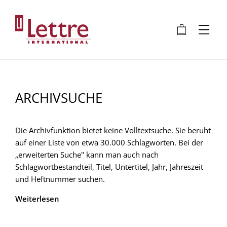
Direkt
zum
🛍
⋮
Inhalt
ARCHIVSUCHE
Die Archivfunktion bietet keine Volltextsuche. Sie beruht
auf einer Liste von etwa 30.000 Schlagworten. Bei der
„erweiterten Suche" kann man auch nach
Schlagwortbestandteil, Titel, Untertitel, Jahr, Jahreszeit
und Heftnummer suchen.
Weiterlesen