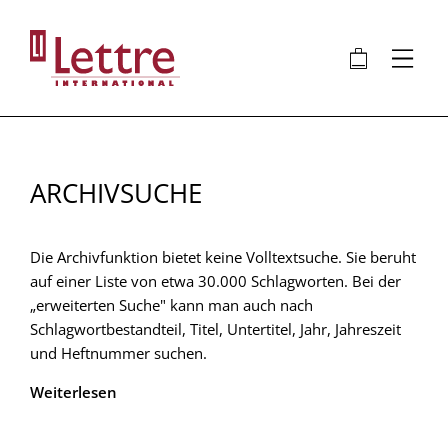
Direkt
zum
🛍
⋮
Inhalt
ARCHIVSUCHE
Die Archivfunktion bietet keine Volltextsuche. Sie beruht
auf einer Liste von etwa 30.000 Schlagworten. Bei der
„erweiterten Suche" kann man auch nach
Schlagwortbestandteil, Titel, Untertitel, Jahr, Jahreszeit
und Heftnummer suchen.
Weiterlesen