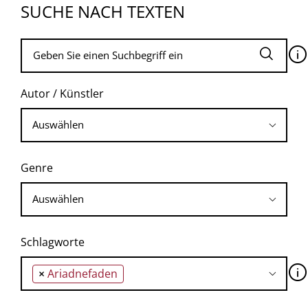
SUCHE NACH TEXTEN
🛈
Autor / Künstler
Genre
Schlagworte
🛈
×
Ariadnefaden