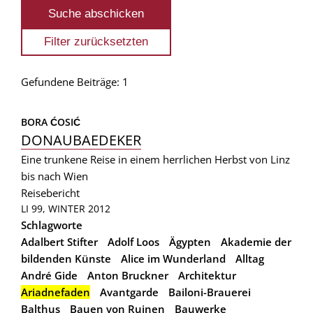
Gefundene Beiträge: 1
BORA ĆOSIĆ
DONAUBAEDEKER
Eine trunkene Reise in einem herrlichen Herbst von Linz
bis nach Wien
Reisebericht
LI 99, WINTER 2012
Schlagworte
Adalbert Stifter
Adolf Loos
Ägypten
Akademie der
bildenden Künste
Alice im Wunderland
Alltag
André Gide
Anton Bruckner
Architektur
Ariadnefaden
Avantgarde
Bailoni-Brauerei
Balthus
Bauen von Ruinen
Bauwerke