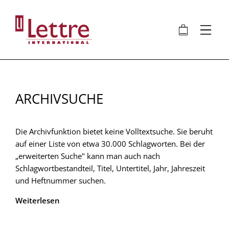
Direkt
zum
🛍
⋮
Inhalt
ARCHIVSUCHE
Die Archivfunktion bietet keine Volltextsuche. Sie beruht
auf einer Liste von etwa 30.000 Schlagworten. Bei der
„erweiterten Suche" kann man auch nach
Schlagwortbestandteil, Titel, Untertitel, Jahr, Jahreszeit
und Heftnummer suchen.
Weiterlesen