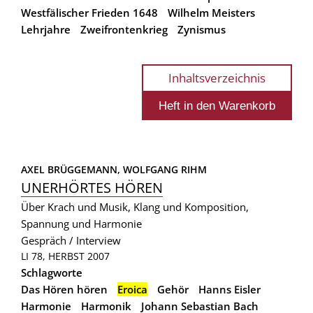
Westfälischer Frieden 1648
Wilhelm Meisters
Lehrjahre
Zweifrontenkrieg
Zynismus
Inhaltsverzeichnis
AXEL BRÜGGEMANN, 
WOLFGANG RIHM
UNERHÖRTES HÖREN
Über Krach und Musik, Klang und Komposition,
Spannung und Harmonie
Gespräch / Interview
LI 78, HERBST 2007
Schlagworte
Das Hören hören
Eroica
Gehör
Hanns Eisler
Harmonie
Harmonik
Johann Sebastian Bach