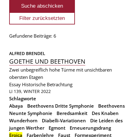
Gefundene Beiträge: 6
ALFRED BRENDEL
GOETHE UND BEETHOVEN
Zwei unbegreiflich hohe Türme mit unsichtbaren
obersten Etagen
Essay
Historische Betrachtung
LI 139, WINTER 2022
Schlagworte
Abaya
Beethovens Dritte Symphonie
Beethovens
Neunte Symphonie
Beredsamkeit
Des Knaben
Wunderhorn
Diabelli-Variationen
Die Leiden des
jungen Werther
Egmont
Erneuerungsdrang
Eroica
Farbenlehre
Faust
Formexperiment