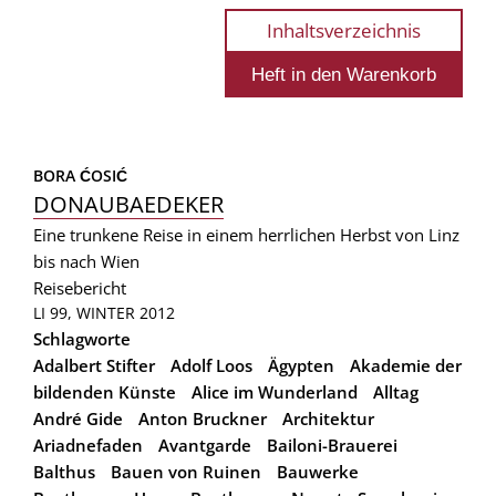
Inhaltsverzeichnis
BORA ĆOSIĆ
DONAUBAEDEKER
Eine trunkene Reise in einem herrlichen Herbst von Linz
bis nach Wien
Reisebericht
LI 99, WINTER 2012
Schlagworte
Adalbert Stifter
Adolf Loos
Ägypten
Akademie der
bildenden Künste
Alice im Wunderland
Alltag
André Gide
Anton Bruckner
Architektur
Ariadnefaden
Avantgarde
Bailoni-Brauerei
Balthus
Bauen von Ruinen
Bauwerke