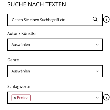
SUCHE NACH TEXTEN
🛈
Autor / Künstler
Genre
Schlagworte
🛈
×
Eroica