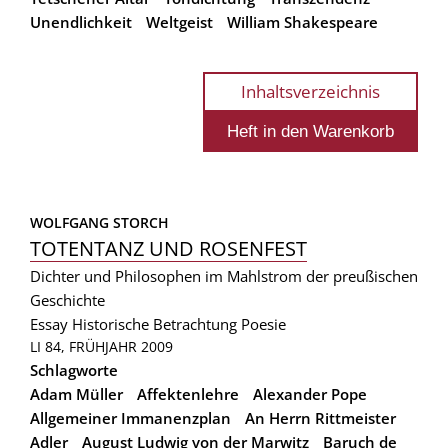
Unendlichkeit
Weltgeist
William Shakespeare
Inhaltsverzeichnis
WOLFGANG STORCH
TOTENTANZ UND ROSENFEST
Dichter und Philosophen im Mahlstrom der preußischen
Geschichte
Essay
Historische Betrachtung
Poesie
LI 84, FRÜHJAHR 2009
Schlagworte
Adam Müller
Affektenlehre
Alexander Pope
Allgemeiner Immanenzplan
An Herrn Rittmeister
Adler
August Ludwig von der Marwitz
Baruch de