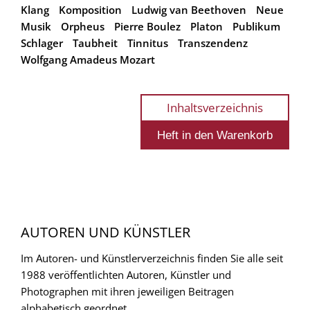
Klang
Komposition
Ludwig van Beethoven
Neue
Musik
Orpheus
Pierre Boulez
Platon
Publikum
Schlager
Taubheit
Tinnitus
Transzendenz
Wolfgang Amadeus Mozart
Inhaltsverzeichnis
AUTOREN UND KÜNSTLER
Im Autoren- und Künstlerverzeichnis finden Sie alle seit
1988 veröffentlichten Autoren, Künstler und
Photographen mit ihren jeweiligen Beitragen
alphabetisch geordnet.