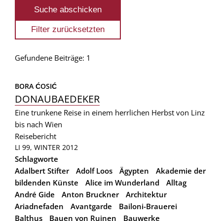
Gefundene Beiträge: 1
BORA ĆOSIĆ
DONAUBAEDEKER
Eine trunkene Reise in einem herrlichen Herbst von Linz
bis nach Wien
Reisebericht
LI 99, WINTER 2012
Schlagworte
Adalbert Stifter
Adolf Loos
Ägypten
Akademie der
bildenden Künste
Alice im Wunderland
Alltag
André Gide
Anton Bruckner
Architektur
Ariadnefaden
Avantgarde
Bailoni-Brauerei
Balthus
Bauen von Ruinen
Bauwerke