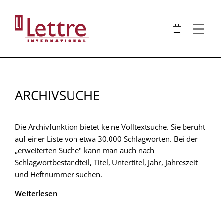
Direkt
zum
🛍
⋮
Inhalt
ARCHIVSUCHE
Die Archivfunktion bietet keine Volltextsuche. Sie beruht
auf einer Liste von etwa 30.000 Schlagworten. Bei der
„erweiterten Suche" kann man auch nach
Schlagwortbestandteil, Titel, Untertitel, Jahr, Jahreszeit
und Heftnummer suchen.
Weiterlesen