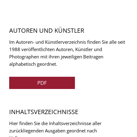
AUTOREN UND KÜNSTLER
Im Autoren- und Künstlerverzeichnis finden Sie alle seit
1988 veröffentlichten Autoren, Künstler und
Photographen mit ihren jeweiligen Beitragen
alphabetisch geordnet.
PDF
INHALTSVERZEICHNISSE
Hier finden Sie die Inhaltsverzeichnisse aller
zurückliegenden Ausgaben geordnet nach