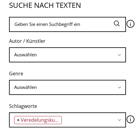
SUCHE NACH TEXTEN
🛈
Autor / Künstler
Genre
Schlagworte
🛈
×
Veredelungskunst