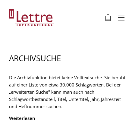
Direkt
zum
🛍
⋮
Inhalt
ARCHIVSUCHE
Die Archivfunktion bietet keine Volltextsuche. Sie beruht
auf einer Liste von etwa 30.000 Schlagworten. Bei der
„erweiterten Suche" kann man auch nach
Schlagwortbestandteil, Titel, Untertitel, Jahr, Jahreszeit
und Heftnummer suchen.
Weiterlesen