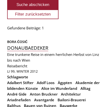
Gefundene Beiträge: 1
BORA ĆOSIĆ
DONAUBAEDEKER
Eine trunkene Reise in einem herrlichen Herbst von Linz
bis nach Wien
Reisebericht
LI 99, WINTER 2012
Schlagworte
Adalbert Stifter
Adolf Loos
Ägypten
Akademie der
bildenden Künste
Alice im Wunderland
Alltag
André Gide
Anton Bruckner
Architektur
Ariadnefaden
Avantgarde
Bailoni-Brauerei
Balthus
Bauen von Ruinen
Bauwerke