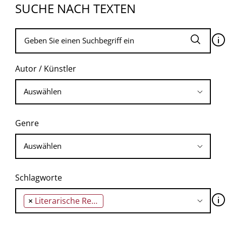
SUCHE NACH TEXTEN
🛈
Autor / Künstler
Genre
Schlagworte
🛈
×
Literarische Republik