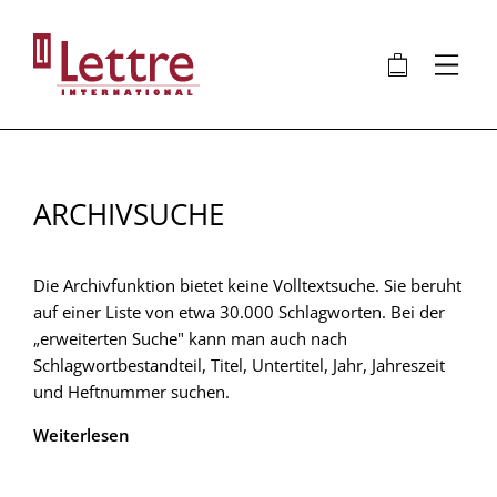
Direkt
zum
🛍
⋮
Inhalt
ARCHIVSUCHE
Die Archivfunktion bietet keine Volltextsuche. Sie beruht
auf einer Liste von etwa 30.000 Schlagworten. Bei der
„erweiterten Suche" kann man auch nach
Schlagwortbestandteil, Titel, Untertitel, Jahr, Jahreszeit
und Heftnummer suchen.
Weiterlesen