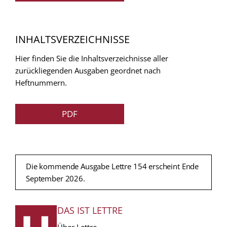
INHALTSVERZEICHNISSE
Hier finden Sie die Inhaltsverzeichnisse aller
zurückliegenden Ausgaben geordnet nach
Heftnummern.
PDF
Die kommende Ausgabe Lettre 154 erscheint Ende
September 2026.
DAS IST LETTRE
FUSSZEILE
Über Lettre