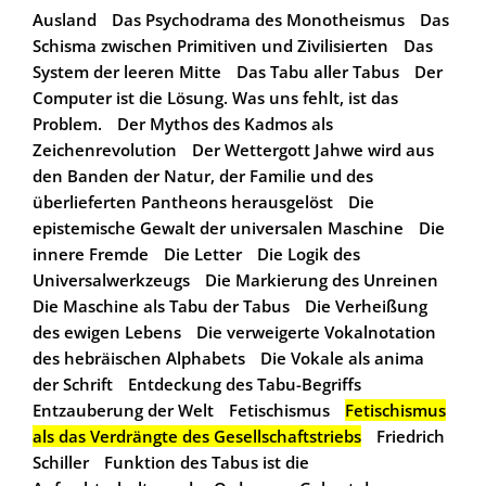
Ausland
Das Psychodrama des Monotheismus
Das
Schisma zwischen Primitiven und Zivilisierten
Das
System der leeren Mitte
Das Tabu aller Tabus
Der
Computer ist die Lösung. Was uns fehlt, ist das
Problem.
Der Mythos des Kadmos als
Zeichenrevolution
Der Wettergott Jahwe wird aus
den Banden der Natur, der Familie und des
überlieferten Pantheons herausgelöst
Die
epistemische Gewalt der universalen Maschine
Die
innere Fremde
Die Letter
Die Logik des
Universalwerkzeugs
Die Markierung des Unreinen
Die Maschine als Tabu der Tabus
Die Verheißung
des ewigen Lebens
Die verweigerte Vokalnotation
des hebräischen Alphabets
Die Vokale als anima
der Schrift
Entdeckung des Tabu-Begriffs
Entzauberung der Welt
Fetischismus
Fetischismus
als das Verdrängte des Gesellschaftstriebs
Friedrich
Schiller
Funktion des Tabus ist die