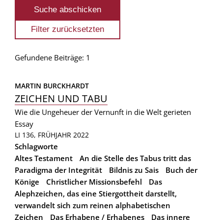
Gefundene Beiträge: 1
MARTIN BURCKHARDT
ZEICHEN UND TABU
Wie die Ungeheuer der Vernunft in die Welt gerieten
Essay
LI 136, FRÜHJAHR 2022
Schlagworte
Altes Testament
An die Stelle des Tabus tritt das
Paradigma der Integrität
Bildnis zu Sais
Buch der
Könige
Christlicher Missionsbefehl
Das
Alephzeichen, das eine Stiergottheit darstellt,
verwandelt sich zum reinen alphabetischen
Zeichen
Das Erhabene / Erhabenes
Das innere