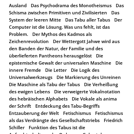
Ausland
Das Psychodrama des Monotheismus
Das
Schisma zwischen Primitiven und Zivilisierten
Das
System der leeren Mitte
Das Tabu aller Tabus
Der
Computer ist die Lösung. Was uns fehlt, ist das
Problem.
Der Mythos des Kadmos als
Zeichenrevolution
Der Wettergott Jahwe wird aus
den Banden der Natur, der Familie und des
überlieferten Pantheons herausgelöst
Die
epistemische Gewalt der universalen Maschine
Die
innere Fremde
Die Letter
Die Logik des
Universalwerkzeugs
Die Markierung des Unreinen
Die Maschine als Tabu der Tabus
Die Verheißung
des ewigen Lebens
Die verweigerte Vokalnotation
des hebräischen Alphabets
Die Vokale als anima
der Schrift
Entdeckung des Tabu-Begriffs
Entzauberung der Welt
Fetischismus
Fetischismus
als das Verdrängte des Gesellschaftstriebs
Friedrich
Schiller
Funktion des Tabus ist die