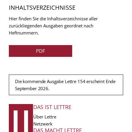
INHALTSVERZEICHNISSE
Hier finden Sie die Inhaltsverzeichnisse aller
zurückliegenden Ausgaben geordnet nach
Heftnummern.
PDF
Die kommende Ausgabe Lettre 154 erscheint Ende
September 2026.
DAS IST LETTRE
FUSSZEILE
Über Lettre
Netzwerk
DAS MACHT LETTRE