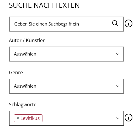
SUCHE NACH TEXTEN
🛈
Autor / Künstler
Genre
Schlagworte
🛈
×
Levitikus