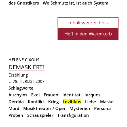
des Gnostikers
Wo Schmutz ist, ist auch System
Inhaltsverzeichnis
HÉLÈNE CIXOUS
DEMASKIERT!
Erzählung
LI 78, HERBST 2007
Schlagworte
Aischylos
Ekel
Frauen
Identität
Jacques
Derrida
Konflikt
Krieg
Levitikus
Liebe
Maske
Mord
Musiktheater / Oper
Mysterien
Persona
Proben
Schauspieler
Transfiguration