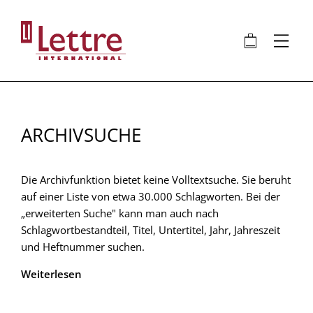
Direkt
zum
🛍
⋮
Inhalt
ARCHIVSUCHE
Die Archivfunktion bietet keine Volltextsuche. Sie beruht
auf einer Liste von etwa 30.000 Schlagworten. Bei der
„erweiterten Suche" kann man auch nach
Schlagwortbestandteil, Titel, Untertitel, Jahr, Jahreszeit
und Heftnummer suchen.
Weiterlesen