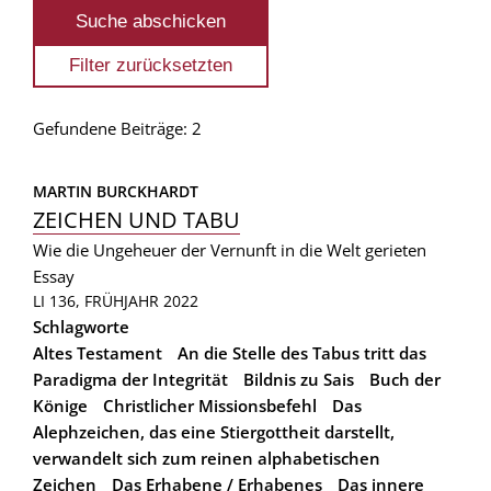
Gefundene Beiträge: 2
MARTIN BURCKHARDT
ZEICHEN UND TABU
Wie die Ungeheuer der Vernunft in die Welt gerieten
Essay
LI 136, FRÜHJAHR 2022
Schlagworte
Altes Testament
An die Stelle des Tabus tritt das
Paradigma der Integrität
Bildnis zu Sais
Buch der
Könige
Christlicher Missionsbefehl
Das
Alephzeichen, das eine Stiergottheit darstellt,
verwandelt sich zum reinen alphabetischen
Zeichen
Das Erhabene / Erhabenes
Das innere