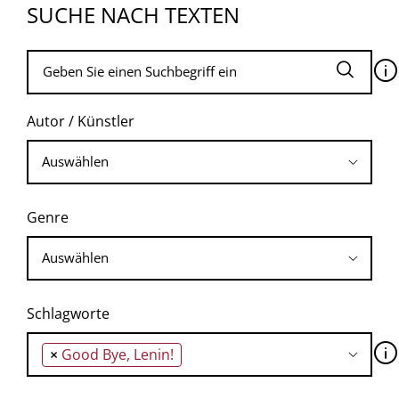
SUCHE NACH TEXTEN
🛈
Autor / Künstler
Genre
Schlagworte
🛈
×
Good Bye, Lenin!