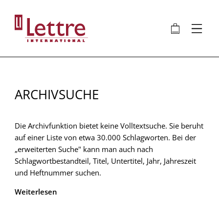
Direkt
zum
🛍
⋮
Inhalt
ARCHIVSUCHE
Die Archivfunktion bietet keine Volltextsuche. Sie beruht
auf einer Liste von etwa 30.000 Schlagworten. Bei der
„erweiterten Suche" kann man auch nach
Schlagwortbestandteil, Titel, Untertitel, Jahr, Jahreszeit
und Heftnummer suchen.
Weiterlesen