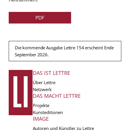
PDF
Die kommende Ausgabe Lettre 154 erscheint Ende
September 2026.
DAS IST LETTRE
FUSSZEILE
Über Lettre
Netzwerk
DAS MACHT LETTRE
Projekte
Kunsteditionen
IMAGE
Autoren und Künstler zu Lettre