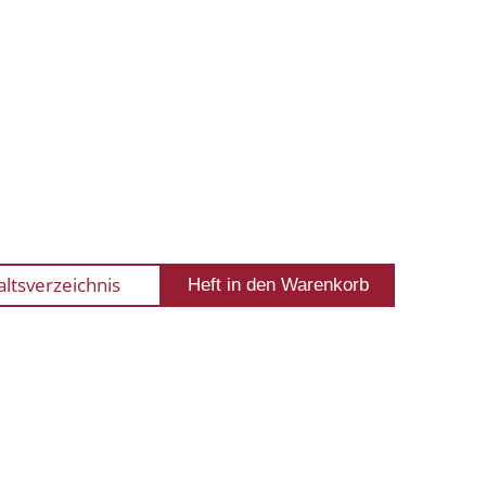
altsverzeichnis