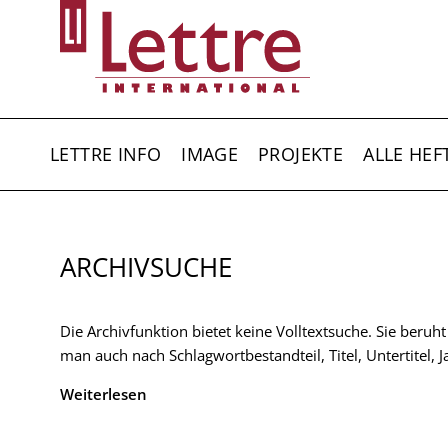
Direkt
zum
Inhalt
HAUPTNAVIGATION
LETTRE INFO
IMAGE
PROJEKTE
ALLE HEF
ARCHIVSUCHE
Die Archivfunktion bietet keine Volltextsuche. Sie beruh
man auch nach Schlagwortbestandteil, Titel, Untertitel,
Weiterlesen