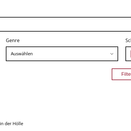
Genre
Sc
in der Hölle