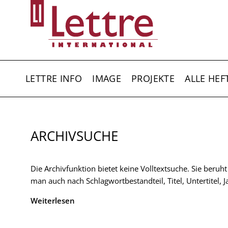
Direkt
zum
Inhalt
HAUPTNAVIGATION
LETTRE INFO
IMAGE
PROJEKTE
ALLE HEF
ARCHIVSUCHE
Die Archivfunktion bietet keine Volltextsuche. Sie beruh
man auch nach Schlagwortbestandteil, Titel, Untertitel,
Weiterlesen