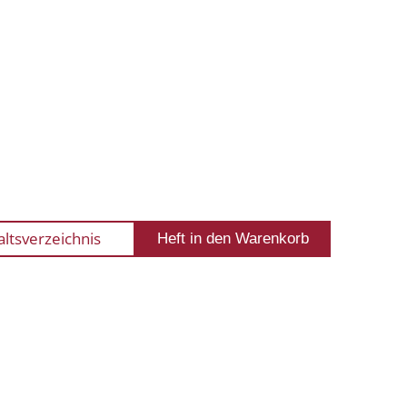
altsverzeichnis