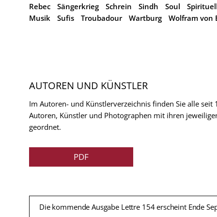
Rebec
Sängerkrieg
Schrein
Sindh
Soul
Spiritue
Musik
Sufis
Troubadour
Wartburg
Wolfram von 
AUTOREN UND KÜNSTLER
Im Autoren- und Künstlerverzeichnis finden Sie alle seit
Autoren, Künstler und Photographen mit ihren jeweilige
geordnet.
PDF
Die kommende Ausgabe Lettre 154 erscheint Ende Se