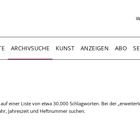
S
W
TE
ARCHIVSUCHE
KUNST
ANZEIGEN
ABO
SE
t auf einer Liste von etwa 30.000 Schlagworten. Bei der „erweiter
 Jahr, Jahreszeit und Heftnummer suchen.