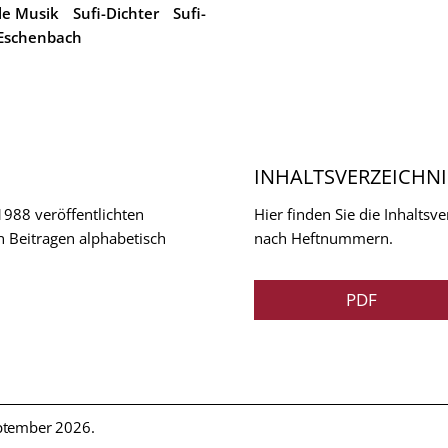
lle Musik
Sufi-Dichter
Sufi-
Eschenbach
INHALTSVERZEICHNI
 1988 veröffentlichten
Hier finden Sie die Inhalts
n Beitragen alphabetisch
nach Heftnummern.
PDF
ptember 2026.