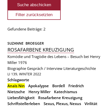
Gefundene Beiträge: 2
SUZANNE  BROEGGER 
ROSAFARBENE KREUZIGUNG
Komödie und Tragödie des Lebens – Besuch bei Henry
Miller 1976
Biographie
Gespräch / Interview
Literaturgeschichte
LI 139, WINTER 2022
Schlagworte
Anaïs Nin
Apokalypse
Bordell
Friedrich
Nietzsche
Henry Miller
Katechismus
Liebesfähigkeit
Rosafarbene Kreuzigung
Schriftstellerleben
Sexus, Plexus, Nexus
Virilität