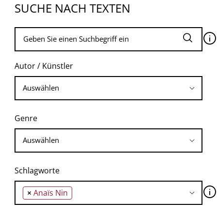
SUCHE NACH TEXTEN
🛈
Autor / Künstler
Genre
Schlagworte
🛈
×
Anaïs Nin