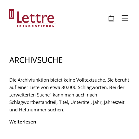
Direkt
zum
🛍
⋮
Inhalt
ARCHIVSUCHE
Die Archivfunktion bietet keine Volltextsuche. Sie beruht
auf einer Liste von etwa 30.000 Schlagworten. Bei der
„erweiterten Suche" kann man auch nach
Schlagwortbestandteil, Titel, Untertitel, Jahr, Jahreszeit
und Heftnummer suchen.
Weiterlesen