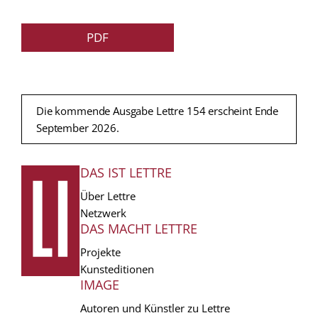
PDF
Die kommende Ausgabe Lettre 154 erscheint Ende
September 2026.
DAS IST LETTRE
FUSSZEILE
Über Lettre
Netzwerk
DAS MACHT LETTRE
Projekte
Kunsteditionen
IMAGE
Autoren und Künstler zu Lettre