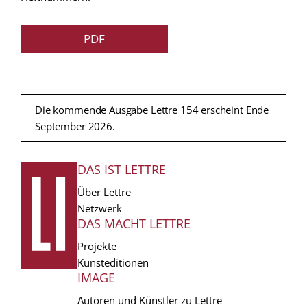
PDF
Die kommende Ausgabe Lettre 154 erscheint Ende
September 2026.
DAS IST LETTRE
FUSSZEILE
Über Lettre
Netzwerk
DAS MACHT LETTRE
Projekte
Kunsteditionen
IMAGE
Autoren und Künstler zu Lettre