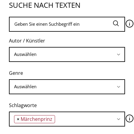
SUCHE NACH TEXTEN
🛈
Autor / Künstler
Genre
Schlagworte
🛈
×
Märchenprinz