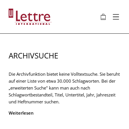
Direkt
zum
🛍
⋮
Inhalt
ARCHIVSUCHE
Die Archivfunktion bietet keine Volltextsuche. Sie beruht
auf einer Liste von etwa 30.000 Schlagworten. Bei der
„erweiterten Suche" kann man auch nach
Schlagwortbestandteil, Titel, Untertitel, Jahr, Jahreszeit
und Heftnummer suchen.
Weiterlesen