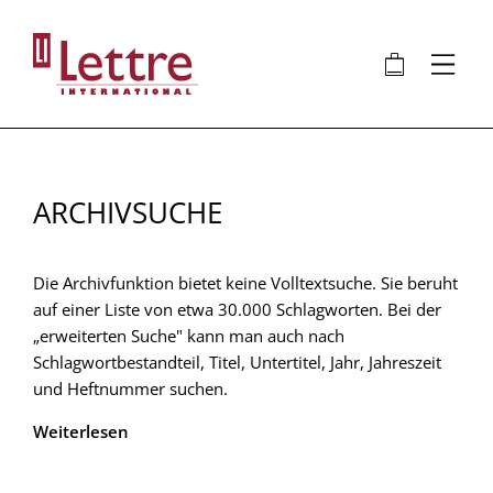
Direkt
zum
🛍
⋮
Inhalt
ARCHIVSUCHE
Die Archivfunktion bietet keine Volltextsuche. Sie beruht
auf einer Liste von etwa 30.000 Schlagworten. Bei der
„erweiterten Suche" kann man auch nach
Schlagwortbestandteil, Titel, Untertitel, Jahr, Jahreszeit
und Heftnummer suchen.
Weiterlesen