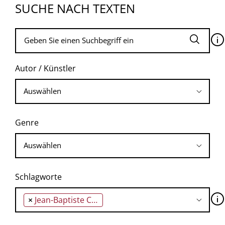
SUCHE NACH TEXTEN
🛈
Autor / Künstler
Genre
Schlagworte
🛈
×
Jean-Baptiste Camille Corot