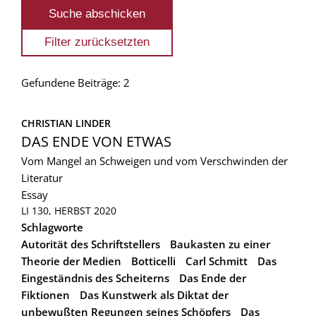
Gefundene Beiträge: 2
CHRISTIAN LINDER
DAS ENDE VON ETWAS
Vom Mangel an Schweigen und vom Verschwinden der
Literatur
Essay
LI 130, HERBST 2020
Schlagworte
Autorität des Schriftstellers
Baukasten zu einer
Theorie der Medien
Botticelli
Carl Schmitt
Das
Eingeständnis des Scheiterns
Das Ende der
Fiktionen
Das Kunstwerk als Diktat der
unbewußten Regungen seines Schöpfers
Das