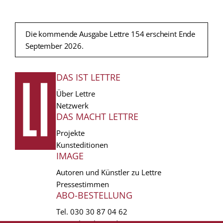
Die kommende Ausgabe Lettre 154 erscheint Ende
September 2026.
DAS IST LETTRE
FUSSZEILE
Über Lettre
Netzwerk
DAS MACHT LETTRE
Projekte
Kunsteditionen
IMAGE
Autoren und Künstler zu Lettre
Pressestimmen
ABO-BESTELLUNG
Tel.
030 30 87 04 62