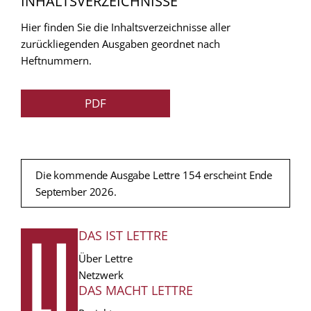
INHALTSVERZEICHNISSE
Hier finden Sie die Inhaltsverzeichnisse aller
zurückliegenden Ausgaben geordnet nach
Heftnummern.
PDF
Die kommende Ausgabe Lettre 154 erscheint Ende
September 2026.
DAS IST LETTRE
FUSSZEILE
Über Lettre
Netzwerk
DAS MACHT LETTRE