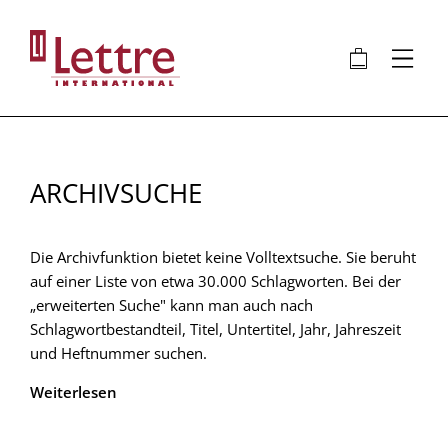
Direkt
zum
🛍
⋮
Inhalt
ARCHIVSUCHE
Die Archivfunktion bietet keine Volltextsuche. Sie beruht
auf einer Liste von etwa 30.000 Schlagworten. Bei der
„erweiterten Suche" kann man auch nach
Schlagwortbestandteil, Titel, Untertitel, Jahr, Jahreszeit
und Heftnummer suchen.
Weiterlesen