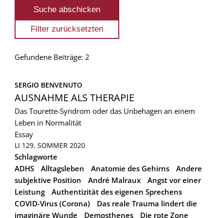
Gefundene Beiträge: 2
SERGIO BENVENUTO
AUSNAHME ALS THERAPIE
Das Tourette-Syndrom oder das Unbehagen an einem
Leben in Normalität
Essay
LI 129, SOMMER 2020
Schlagworte
ADHS
Alltagsleben
Anatomie des Gehirns
Andere
subjektive Position
André Malraux
Angst vor einer
Leistung
Authentizität des eigenen Sprechens
COVID-Virus (Corona)
Das reale Trauma lindert die
imaginäre Wunde
Demosthenes
Die rote Zone