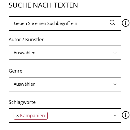
SUCHE NACH TEXTEN
🛈
Autor / Künstler
Genre
Schlagworte
🛈
×
Kampanien