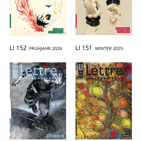
LI 152
LI 151
FRÜHJAHR 2026
WINTER 2025