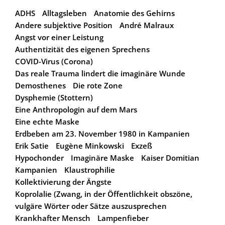
ADHS
Alltagsleben
Anatomie des Gehirns
Andere subjektive Position
André Malraux
Angst vor einer Leistung
Authentizität des eigenen Sprechens
COVID-Virus (Corona)
Das reale Trauma lindert die imaginäre Wunde
Demosthenes
Die rote Zone
Dysphemie (Stottern)
Eine Anthropologin auf dem Mars
Eine echte Maske
Erdbeben am 23. November 1980 in Kampanien
Erik Satie
Eugène Minkowski
Exzeß
Hypochonder
Imaginäre Maske
Kaiser Domitian
Kampanien
Klaustrophilie
Kollektivierung der Ängste
Koprolalie (Zwang, in der Öffentlichkeit obszöne,
vulgäre Wörter oder Sätze auszusprechen
Krankhafter Mensch
Lampenfieber