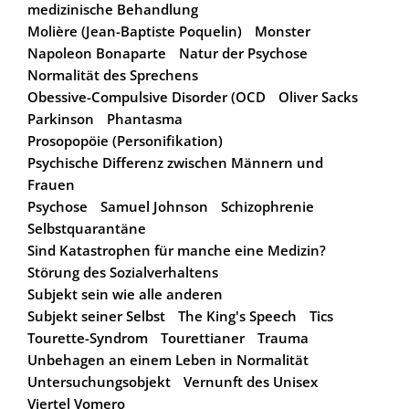
medizinische Behandlung
Molière (Jean-Baptiste Poquelin)
Monster
Napoleon Bonaparte
Natur der Psychose
Normalität des Sprechens
Obessive-Compulsive Disorder (OCD
Oliver Sacks
Parkinson
Phantasma
Prosopopöie (Personifikation)
Psychische Differenz zwischen Männern und
Frauen
Psychose
Samuel Johnson
Schizophrenie
Selbstquarantäne
Sind Katastrophen für manche eine Medizin?
Störung des Sozialverhaltens
Subjekt sein wie alle anderen
Subjekt seiner Selbst
The King's Speech
Tics
Tourette-Syndrom
Tourettianer
Trauma
Unbehagen an einem Leben in Normalität
Untersuchungsobjekt
Vernunft des Unisex
Viertel Vomero