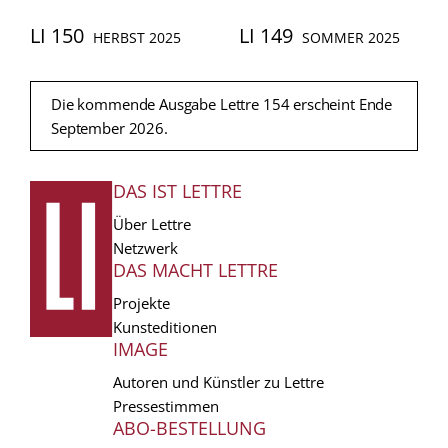
LI 150
LI 149
HERBST 2025
SOMMER 2025
Die kommende Ausgabe Lettre 154 erscheint Ende
September 2026.
DAS IST LETTRE
FUSSZEILE
Über Lettre
Netzwerk
DAS MACHT LETTRE
Projekte
Kunsteditionen
IMAGE
Autoren und Künstler zu Lettre
Pressestimmen
ABO-BESTELLUNG