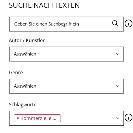
SUCHE NACH TEXTEN
🛈
Autor / Künstler
Genre
Schlagworte
🛈
×
Kommerzielle Wirtschaft