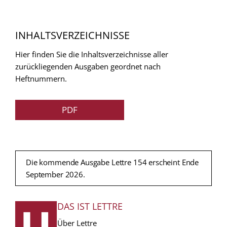
INHALTSVERZEICHNISSE
Hier finden Sie die Inhaltsverzeichnisse aller
zurückliegenden Ausgaben geordnet nach
Heftnummern.
PDF
Die kommende Ausgabe Lettre 154 erscheint Ende
September 2026.
DAS IST LETTRE
FUSSZEILE
Über Lettre