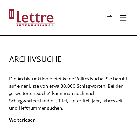
Direkt
zum
🛍
⋮
Inhalt
ARCHIVSUCHE
Die Archivfunktion bietet keine Volltextsuche. Sie beruht
auf einer Liste von etwa 30.000 Schlagworten. Bei der
„erweiterten Suche" kann man auch nach
Schlagwortbestandteil, Titel, Untertitel, Jahr, Jahreszeit
und Heftnummer suchen.
Weiterlesen