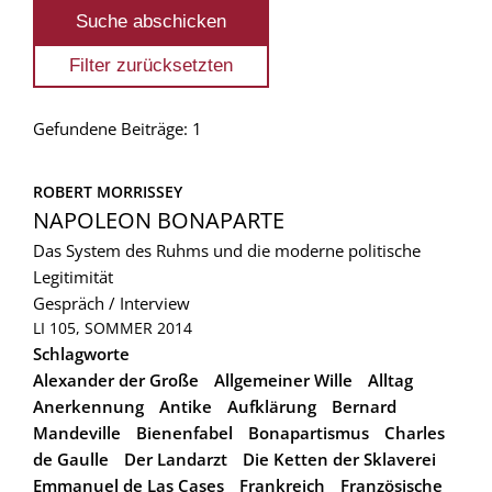
Gefundene Beiträge: 1
ROBERT MORRISSEY
NAPOLEON BONAPARTE
Das System des Ruhms und die moderne politische
Legitimität
Gespräch / Interview
LI 105, SOMMER 2014
Schlagworte
Alexander der Große
Allgemeiner Wille
Alltag
Anerkennung
Antike
Aufklärung
Bernard
Mandeville
Bienenfabel
Bonapartismus
Charles
de Gaulle
Der Landarzt
Die Ketten der Sklaverei
Emmanuel de Las Cases
Frankreich
Französische