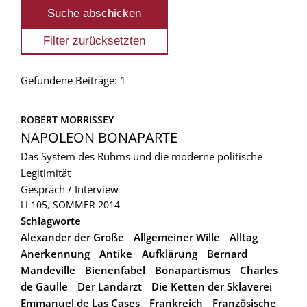
Gefundene Beiträge: 1
ROBERT MORRISSEY
NAPOLEON BONAPARTE
Das System des Ruhms und die moderne politische
Legitimität
Gespräch / Interview
LI 105, SOMMER 2014
Schlagworte
Alexander der Große
Allgemeiner Wille
Alltag
Anerkennung
Antike
Aufklärung
Bernard
Mandeville
Bienenfabel
Bonapartismus
Charles
de Gaulle
Der Landarzt
Die Ketten der Sklaverei
Emmanuel de Las Cases
Frankreich
Französische