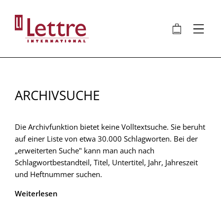
Direkt
zum
🛍
⋮
Inhalt
ARCHIVSUCHE
Die Archivfunktion bietet keine Volltextsuche. Sie beruht
auf einer Liste von etwa 30.000 Schlagworten. Bei der
„erweiterten Suche" kann man auch nach
Schlagwortbestandteil, Titel, Untertitel, Jahr, Jahreszeit
und Heftnummer suchen.
Weiterlesen