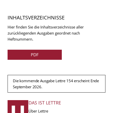
INHALTSVERZEICHNISSE
Hier finden Sie die Inhaltsverzeichnisse aller
zurückliegenden Ausgaben geordnet nach
Heftnummern.
PDF
Die kommende Ausgabe Lettre 154 erscheint Ende
September 2026.
DAS IST LETTRE
FUSSZEILE
Über Lettre