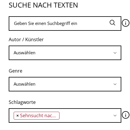
SUCHE NACH TEXTEN
🛈
Autor / Künstler
Genre
Schlagworte
🛈
×
Sehnsucht nach dem Helden