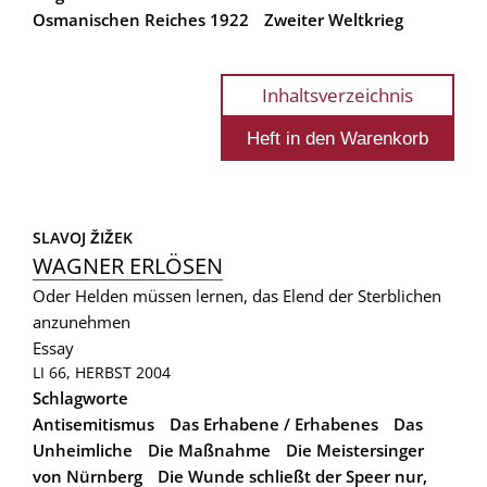
Osmanischen Reiches 1922
Zweiter Weltkrieg
Inhaltsverzeichnis
SLAVOJ ŽIŽEK
WAGNER ERLÖSEN
Oder Helden müssen lernen, das Elend der Sterblichen
anzunehmen
Essay
LI 66, HERBST 2004
Schlagworte
Antisemitismus
Das Erhabene / Erhabenes
Das
Unheimliche
Die Maßnahme
Die Meistersinger
von Nürnberg
Die Wunde schließt der Speer nur,