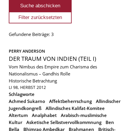
Gefundene Beiträge: 3
PERRY ANDERSON
DER TRAUM VON INDIEN (TEIL I)
Vom Nimbus des Empire zum Charisma des
Nationalismus – Gandhis Rolle
Historische Betrachtung
LI 98, HERBST 2012
Schlagworte
Achmed Sukarno
Affektbeherrschung
Allindischer
Jugendkongreß
Allindisches Kalifat-Komitee
Altertum
Analphabet
Arabisch-muslimische
Kultur
Asketische Selbstvervollkommnung
Ben
Bella
Bhimrao Ambedkar
Brahmanen
Britisch-