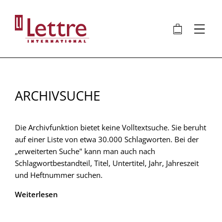
Direkt
zum
🛍
⋮
Inhalt
ARCHIVSUCHE
Die Archivfunktion bietet keine Volltextsuche. Sie beruht
auf einer Liste von etwa 30.000 Schlagworten. Bei der
„erweiterten Suche" kann man auch nach
Schlagwortbestandteil, Titel, Untertitel, Jahr, Jahreszeit
und Heftnummer suchen.
Weiterlesen