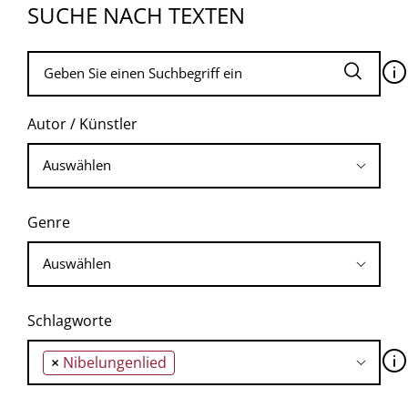
SUCHE NACH TEXTEN
🛈
Autor / Künstler
Genre
Schlagworte
🛈
×
Nibelungenlied