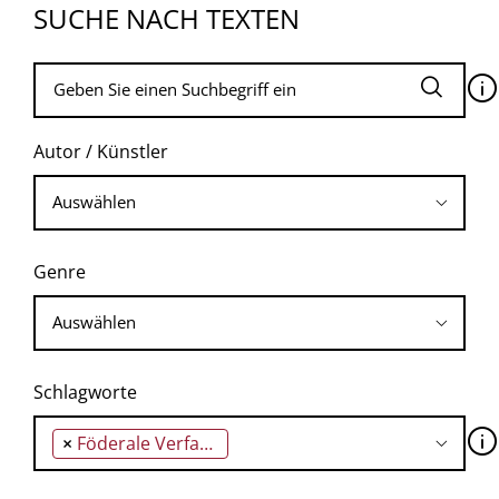
SUCHE NACH TEXTEN
🛈
Autor / Künstler
Genre
Schlagworte
🛈
×
Föderale Verfassung Indiens