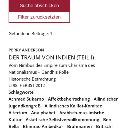
Gefundene Beiträge: 1
PERRY ANDERSON
DER TRAUM VON INDIEN (TEIL I)
Vom Nimbus des Empire zum Charisma des
Nationalismus – Gandhis Rolle
Historische Betrachtung
LI 98, HERBST 2012
Schlagworte
Achmed Sukarno
Affektbeherrschung
Allindischer
Jugendkongreß
Allindisches Kalifat-Komitee
Altertum
Analphabet
Arabisch-muslimische
Kultur
Asketische Selbstvervollkommnung
Ben
Bella
Bhimrao Ambedkar
Brahmanen
Britisch-