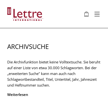
Direkt
zum
🛍
⋮
Inhalt
ARCHIVSUCHE
Die Archivfunktion bietet keine Volltextsuche. Sie beruht
auf einer Liste von etwa 30.000 Schlagworten. Bei der
„erweiterten Suche" kann man auch nach
Schlagwortbestandteil, Titel, Untertitel, Jahr, Jahreszeit
und Heftnummer suchen.
Weiterlesen