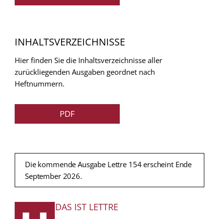
INHALTSVERZEICHNISSE
Hier finden Sie die Inhaltsverzeichnisse aller
zurückliegenden Ausgaben geordnet nach
Heftnummern.
PDF
Die kommende Ausgabe Lettre 154 erscheint Ende
September 2026.
DAS IST LETTRE
FUSSZEILE