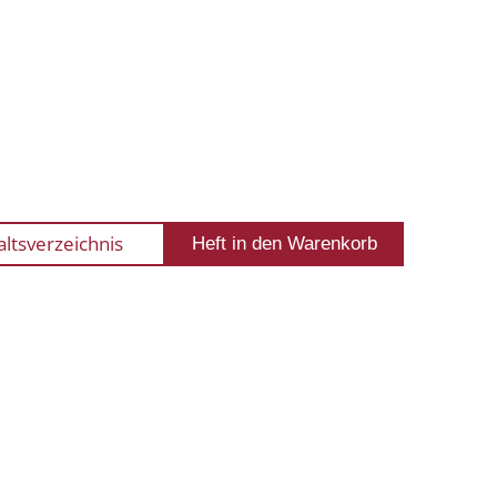
altsverzeichnis