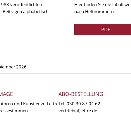
 1988 veröffentlichten
Hier finden Sie die Inhalts
n Beitragen alphabetisch
nach Heftnummern.
PDF
ptember 2026.
MAGE
ABO-BESTELLUNG
utoren und Künstler zu Lettre
Tel.
030 30 87 04 62
ressestimmen
vertrieb(at)lettre.de