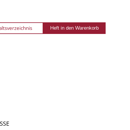
altsverzeichnis
SSE