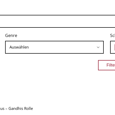
Genre
Sc
s – Gandhis Rolle