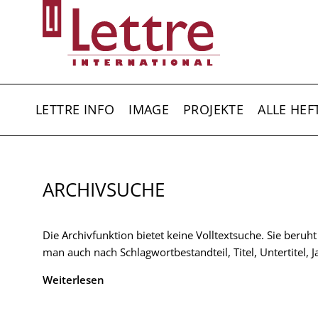
Direkt
zum
Inhalt
HAUPTNAVIGATION
LETTRE INFO
IMAGE
PROJEKTE
ALLE HEF
ARCHIVSUCHE
Die Archivfunktion bietet keine Volltextsuche. Sie beruh
man auch nach Schlagwortbestandteil, Titel, Untertitel,
Weiterlesen