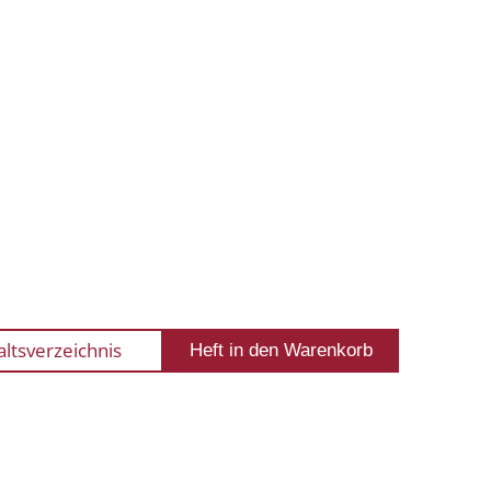
altsverzeichnis