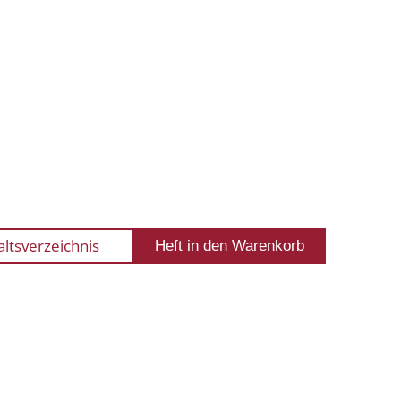
altsverzeichnis