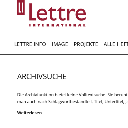
Direkt
zum
Inhalt
HAUPTNAVIGATION
LETTRE INFO
IMAGE
PROJEKTE
ALLE HEF
ARCHIVSUCHE
Die Archivfunktion bietet keine Volltextsuche. Sie beruh
man auch nach Schlagwortbestandteil, Titel, Untertitel,
Weiterlesen