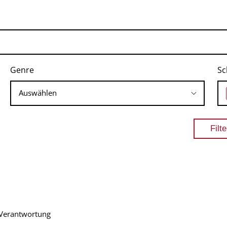
Genre
Sc
 Verantwortung