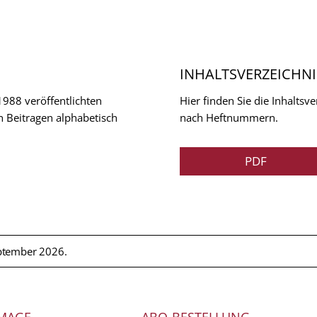
INHALTSVERZEICHNI
 1988 veröffentlichten
Hier finden Sie die Inhalts
n Beitragen alphabetisch
nach Heftnummern.
PDF
ptember 2026.