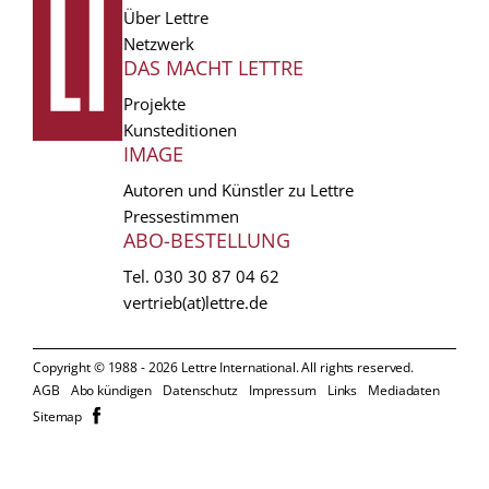
Über Lettre
Netzwerk
DAS MACHT LETTRE
Projekte
Kunsteditionen
IMAGE
Autoren und Künstler zu Lettre
Pressestimmen
ABO-BESTELLUNG
Tel.
030 30 87 04 62
vertrieb(at)lettre.de
Copyright © 1988 - 2026 Lettre International. All rights reserved.
EXTRA
AGB
Abo kündigen
Datenschutz
Impressum
Links
Mediadaten
𝗳
Sitemap