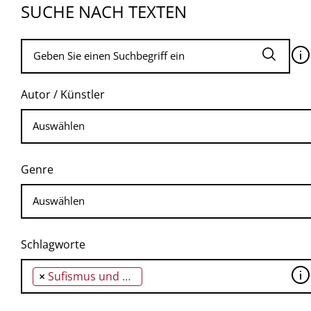
SUCHE NACH TEXTEN
🛈
Autor / Künstler
Genre
Schlagworte
🛈
×
Sufismus und Taoismus: Eine komparative Untersuchung philosophischer Schlüsselbegriffe