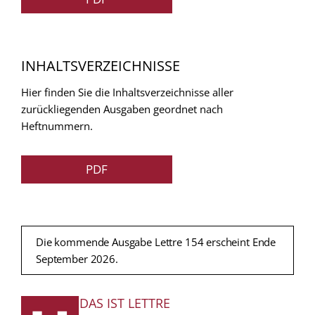
INHALTSVERZEICHNISSE
Hier finden Sie die Inhaltsverzeichnisse aller
zurückliegenden Ausgaben geordnet nach
Heftnummern.
PDF
Die kommende Ausgabe Lettre 154 erscheint Ende
September 2026.
DAS IST LETTRE
FUSSZEILE