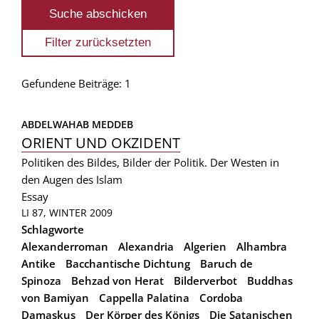
Gefundene Beiträge: 1
ABDELWAHAB MEDDEB
ORIENT UND OKZIDENT
Politiken des Bildes, Bilder der Politik. Der Westen in
den Augen des Islam
Essay
LI 87, WINTER 2009
Schlagworte
Alexanderroman
Alexandria
Algerien
Alhambra
Antike
Bacchantische Dichtung
Baruch de
Spinoza
Behzad von Herat
Bilderverbot
Buddhas
von Bamiyan
Cappella Palatina
Cordoba
Damaskus
Der Körper des Königs
Die Satanischen