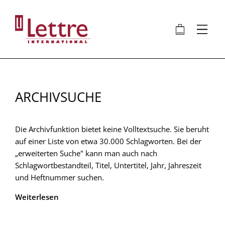
Direkt
zum
🛍
⋮
Inhalt
ARCHIVSUCHE
Die Archivfunktion bietet keine Volltextsuche. Sie beruht
auf einer Liste von etwa 30.000 Schlagworten. Bei der
„erweiterten Suche" kann man auch nach
Schlagwortbestandteil, Titel, Untertitel, Jahr, Jahreszeit
und Heftnummer suchen.
Weiterlesen