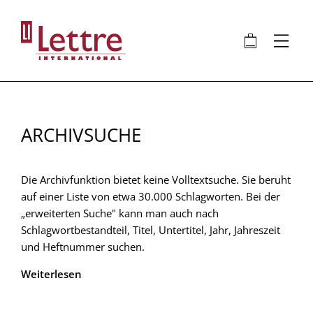
Direkt
zum
🛍
⋮
Inhalt
ARCHIVSUCHE
Die Archivfunktion bietet keine Volltextsuche. Sie beruht
auf einer Liste von etwa 30.000 Schlagworten. Bei der
„erweiterten Suche" kann man auch nach
Schlagwortbestandteil, Titel, Untertitel, Jahr, Jahreszeit
und Heftnummer suchen.
Weiterlesen