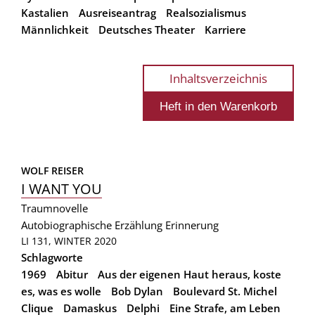
Kastalien
Ausreiseantrag
Realsozialismus
Männlichkeit
Deutsches Theater
Karriere
Inhaltsverzeichnis
WOLF REISER
I WANT YOU
Traumnovelle
Autobiographische Erzählung
Erinnerung
LI 131, WINTER 2020
Schlagworte
1969
Abitur
Aus der eigenen Haut heraus, koste
es, was es wolle
Bob Dylan
Boulevard St. Michel
Clique
Damaskus
Delphi
Eine Strafe, am Leben