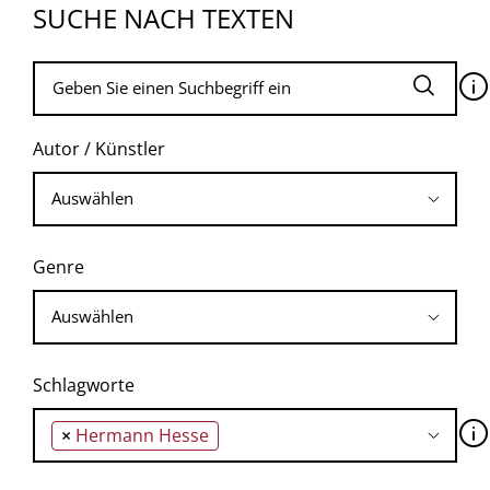
SUCHE NACH TEXTEN
🛈
Autor / Künstler
Genre
Schlagworte
🛈
×
Hermann Hesse