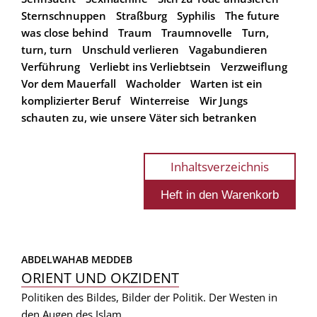
Sternschnuppen
Straßburg
Syphilis
The future
was close behind
Traum
Traumnovelle
Turn,
turn, turn
Unschuld verlieren
Vagabundieren
Verführung
Verliebt ins Verliebtsein
Verzweiflung
Vor dem Mauerfall
Wacholder
Warten ist ein
komplizierter Beruf
Winterreise
Wir Jungs
schauten zu, wie unsere Väter sich betranken
Inhaltsverzeichnis
ABDELWAHAB MEDDEB
ORIENT UND OKZIDENT
Politiken des Bildes, Bilder der Politik. Der Westen in
den Augen des Islam