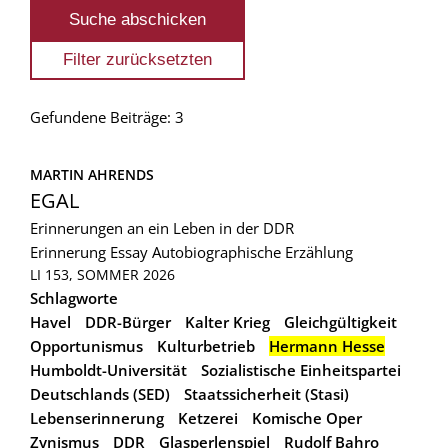
Gefundene Beiträge: 3
MARTIN AHRENDS
EGAL
Erinnerungen an ein Leben in der DDR
Erinnerung
Essay
Autobiographische Erzählung
LI 153, SOMMER 2026
Schlagworte
Havel
DDR-Bürger
Kalter Krieg
Gleichgültigkeit
Opportunismus
Kulturbetrieb
Hermann Hesse
Humboldt-Universität
Sozialistische Einheitspartei
Deutschlands (SED)
Staatssicherheit (Stasi)
Lebenserinnerung
Ketzerei
Komische Oper
Zynismus
DDR
Glasperlenspiel
Rudolf Bahro