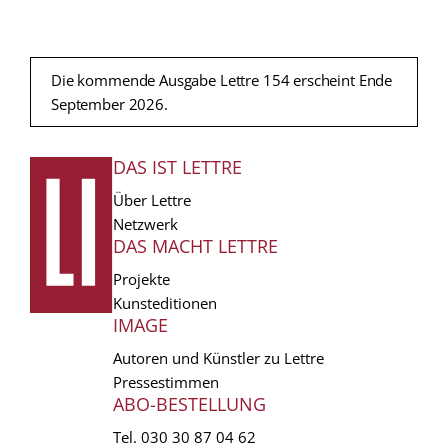
Die kommende Ausgabe Lettre 154 erscheint Ende
September 2026.
DAS IST LETTRE
FUSSZEILE
Über Lettre
Netzwerk
DAS MACHT LETTRE
Projekte
Kunsteditionen
IMAGE
Autoren und Künstler zu Lettre
Pressestimmen
ABO-BESTELLUNG
Tel.
030 30 87 04 62