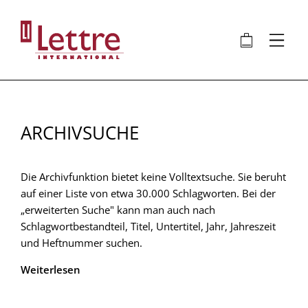
Direkt
zum
🛍
⋮
Inhalt
ARCHIVSUCHE
Die Archivfunktion bietet keine Volltextsuche. Sie beruht
auf einer Liste von etwa 30.000 Schlagworten. Bei der
„erweiterten Suche" kann man auch nach
Schlagwortbestandteil, Titel, Untertitel, Jahr, Jahreszeit
und Heftnummer suchen.
Weiterlesen