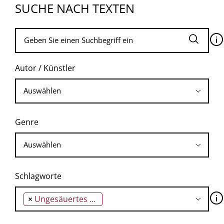
SUCHE NACH TEXTEN
🛈
Autor / Künstler
Genre
Schlagworte
🛈
×
Ungesäuertes Brot