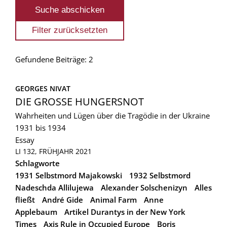
Gefundene Beiträge: 2
GEORGES NIVAT
DIE GROSSE HUNGERSNOT
Wahrheiten und Lügen über die Tragödie in der Ukraine
1931 bis 1934
Essay
LI 132, FRÜHJAHR 2021
Schlagworte
1931 Selbstmord Majakowski
1932 Selbstmord
Nadeschda Allilujewa
Alexander Solschenizyn
Alles
fließt
André Gide
Animal Farm
Anne
Applebaum
Artikel Durantys in der New York
Times
Axis Rule in Occupied Europe
Boris