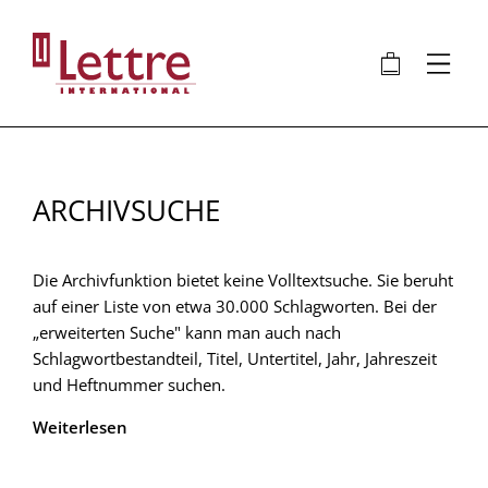
Direkt
zum
🛍
⋮
Inhalt
ARCHIVSUCHE
Die Archivfunktion bietet keine Volltextsuche. Sie beruht
auf einer Liste von etwa 30.000 Schlagworten. Bei der
„erweiterten Suche" kann man auch nach
Schlagwortbestandteil, Titel, Untertitel, Jahr, Jahreszeit
und Heftnummer suchen.
Weiterlesen