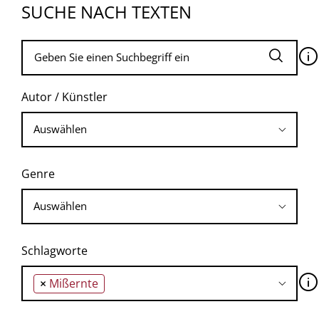
SUCHE NACH TEXTEN
🛈
Autor / Künstler
Genre
Schlagworte
🛈
×
Mißernte