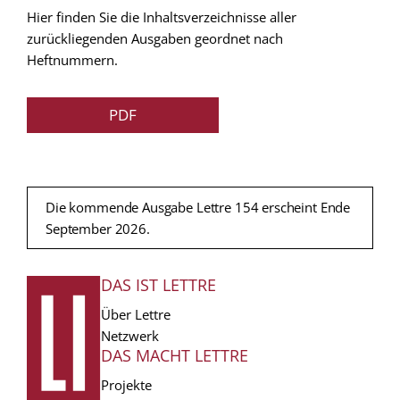
Hier finden Sie die Inhaltsverzeichnisse aller
zurückliegenden Ausgaben geordnet nach
Heftnummern.
PDF
Die kommende Ausgabe Lettre 154 erscheint Ende
September 2026.
DAS IST LETTRE
FUSSZEILE
Über Lettre
Netzwerk
DAS MACHT LETTRE
Projekte