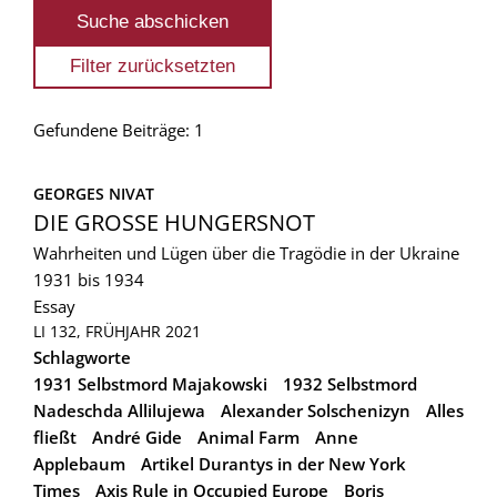
Gefundene Beiträge: 1
GEORGES NIVAT
DIE GROSSE HUNGERSNOT
Wahrheiten und Lügen über die Tragödie in der Ukraine
1931 bis 1934
Essay
LI 132, FRÜHJAHR 2021
Schlagworte
1931 Selbstmord Majakowski
1932 Selbstmord
Nadeschda Allilujewa
Alexander Solschenizyn
Alles
fließt
André Gide
Animal Farm
Anne
Applebaum
Artikel Durantys in der New York
Times
Axis Rule in Occupied Europe
Boris