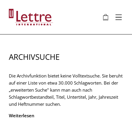
Direkt
zum
🛍
⋮
Inhalt
ARCHIVSUCHE
Die Archivfunktion bietet keine Volltextsuche. Sie beruht
auf einer Liste von etwa 30.000 Schlagworten. Bei der
„erweiterten Suche" kann man auch nach
Schlagwortbestandteil, Titel, Untertitel, Jahr, Jahreszeit
und Heftnummer suchen.
Weiterlesen