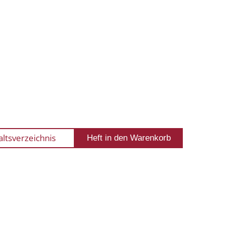
altsverzeichnis