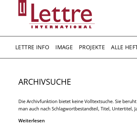
Direkt
zum
Inhalt
HAUPTNAVIGATION
LETTRE INFO
IMAGE
PROJEKTE
ALLE HEF
ARCHIVSUCHE
Die Archivfunktion bietet keine Volltextsuche. Sie beruh
man auch nach Schlagwortbestandteil, Titel, Untertitel,
Weiterlesen