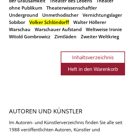
der Grausamkeit
Theater des Lebens
Theater
ohne Publikum
Theaterwissenschaftler
Underground
Unmethodischer
Vernichtungslager
Sobibor
Volker Schlöndorff
Walter Höllerer
Warschau
Warschauer Aufstand
Weltweise Ironie
Witold Gombrowicz
Zimtläden
Zweiter Weltkrieg
Inhaltsverzeichnis
AUTOREN UND KÜNSTLER
Im Autoren- und Künstlerverzeichnis finden Sie alle seit
1988 veröffentlichten Autoren, Künstler und