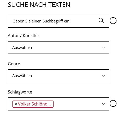
SUCHE NACH TEXTEN
🛈
Autor / Künstler
Genre
Schlagworte
🛈
×
Volker Schlöndorff