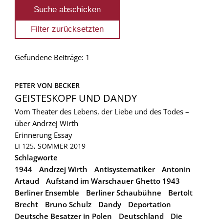
Gefundene Beiträge: 1
PETER VON BECKER
GEISTESKOPF UND DANDY
Vom Theater des Lebens, der Liebe und des Todes –
über Andrzej Wirth
Erinnerung
Essay
LI 125, SOMMER 2019
Schlagworte
1944
Andrzej Wirth
Antisystematiker
Antonin
Artaud
Aufstand im Warschauer Ghetto 1943
Berliner Ensemble
Berliner Schaubühne
Bertolt
Brecht
Bruno Schulz
Dandy
Deportation
Deutsche Besatzer in Polen
Deutschland
Die