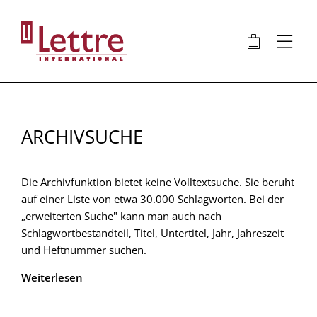
Direkt
zum
🛍
⋮
Inhalt
ARCHIVSUCHE
Die Archivfunktion bietet keine Volltextsuche. Sie beruht
auf einer Liste von etwa 30.000 Schlagworten. Bei der
„erweiterten Suche" kann man auch nach
Schlagwortbestandteil, Titel, Untertitel, Jahr, Jahreszeit
und Heftnummer suchen.
Weiterlesen